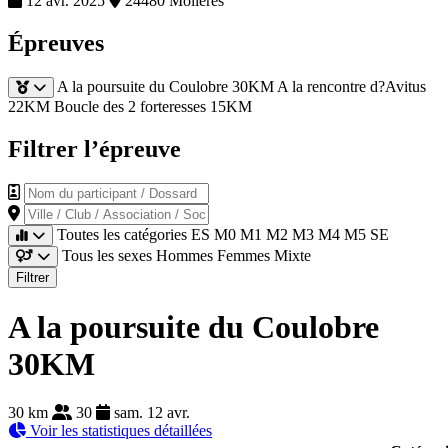
12 avr. 2025
24480 Molieres
Épreuves
A la poursuite du Coulobre 30KM
A la rencontre d?Avitus
22KM
Boucle des 2 forteresses 15KM
Filtrer l’épreuve
Nom du participant / Dossard
Ville / Club / Association / Société
Toutes les catégories
ES
M0
M1
M2
M3
M4
M5
SE
Tous les sexes
Hommes
Femmes
Mixte
Filtrer
A la poursuite du Coulobre
30KM
30 km
30
sam. 12 avr.
Voir les statistiques détaillées