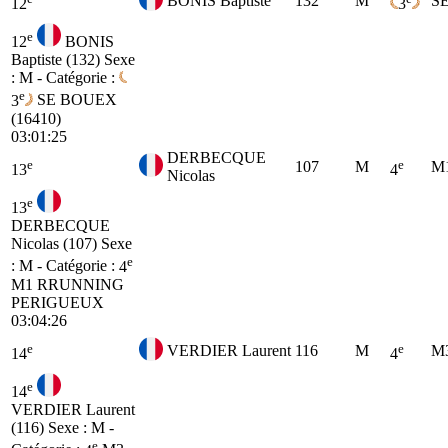
BONIS Baptiste
132
M
S
12
3
e
12
BONIS
Baptiste (132)
Sexe
: M - Catégorie :
e
3
SE
BOUEX
(16410)
03:01:25
DERBECQUE
e
e
107
M
M
13
4
Nicolas
e
13
DERBECQUE
Nicolas (107)
Sexe
e
: M - Catégorie :
4
M1
RRUNNING
PERIGUEUX
03:04:26
e
e
VERDIER Laurent
116
M
M
14
4
e
14
VERDIER Laurent
(116)
Sexe : M -
e