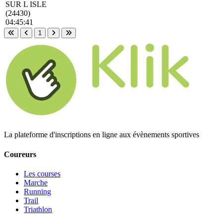
SUR L ISLE
(24430)
04:45:41
1
Première page
Page précédente
Page suivante
Dernière page
La plateforme d'inscriptions en ligne aux évènements sportives
Coureurs
Les courses
Marche
Running
Trail
Triathlon