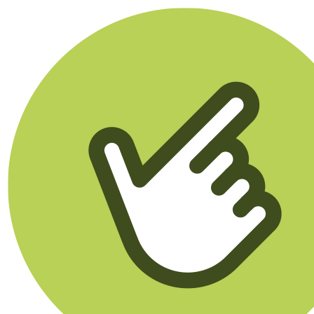
Klikego