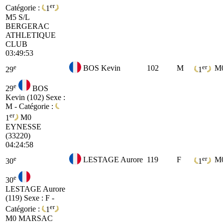
er
Catégorie :
1
M5
S/L
BERGERAC
ATHLETIQUE
CLUB
03:49:53
e
er
BOS Kevin
102
M
M
29
1
e
29
BOS
Kevin (102)
Sexe :
M - Catégorie :
er
1
M0
EYNESSE
(33220)
04:24:58
e
er
LESTAGE Aurore
119
F
M
30
1
e
30
LESTAGE Aurore
(119)
Sexe : F -
er
Catégorie :
1
M0
MARSAC