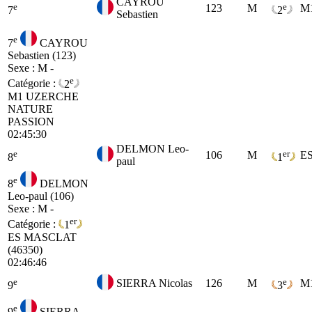
CAYROU
e
e
123
M
M
7
2
Sebastien
e
7
CAYROU
Sebastien (123)
Sexe : M -
e
Catégorie :
2
M1
UZERCHE
NATURE
PASSION
02:45:30
DELMON Leo-
e
er
106
M
E
8
1
paul
e
8
DELMON
Leo-paul (106)
Sexe : M -
er
Catégorie :
1
ES
MASCLAT
(46350)
02:46:46
e
e
SIERRA Nicolas
126
M
M
9
3
e
9
SIERRA