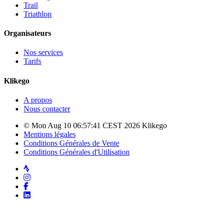
Trail
Triathlon
Organisateurs
Nos services
Tarifs
Klikego
A propos
Nous contacter
© Mon Aug 10 06:57:41 CEST 2026 Klikego
Mentions légales
Conditions Générales de Vente
Conditions Générales d'Utilisation
Strava
Instagram
Facebook
LinkedIn