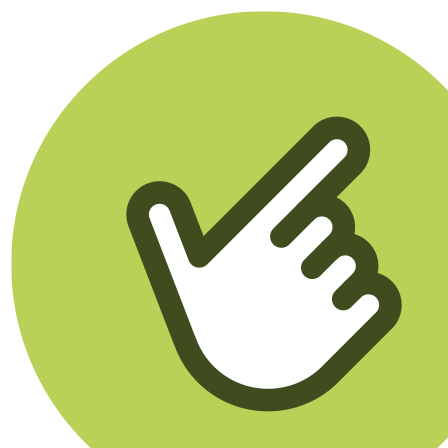
Klikego