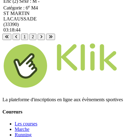
Eric (2)
Sexe : M -
e
Catégorie :
6
M4
ST MARTIN
LACAUSSADE
(33390)
03:18:44
1
2
Première page
Page précédente
Page suivante
Dernière page
La plateforme d'inscriptions en ligne aux évènements sportives
Coureurs
Les courses
Marche
Running