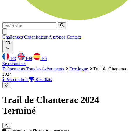
Rechercher
Rechercher
Ouvrir menu
Challenges
Organisateur
A propos
Contact
FR
FR
EN
ES
Se connecter
Évènements
Tous les évènements
Dordogne
Trail de Chanterac
2024
Présentation
Résultats
Trail de Chanterac 2024
Terminé