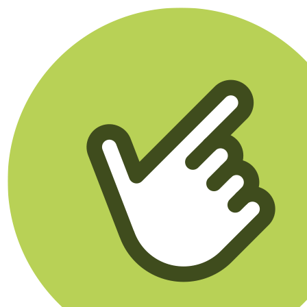
Klikego