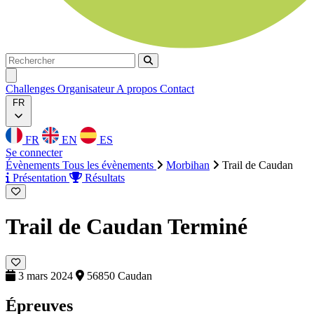
Rechercher
Rechercher
Ouvrir menu
Challenges
Organisateur
A propos
Contact
FR
FR
EN
ES
Se connecter
Évènements
Tous les évènements
Morbihan
Trail de Caudan
Présentation
Résultats
Trail de Caudan
Terminé
3 mars 2024
56850 Caudan
Épreuves