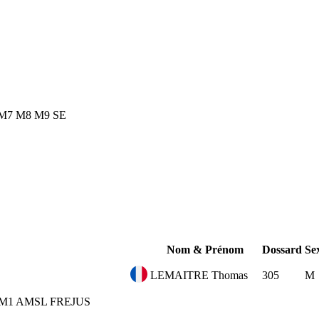
M7
M8
M9
SE
Nom & Prénom
Dossard
Se
LEMAITRE Thomas
305
M
M1
AMSL FREJUS