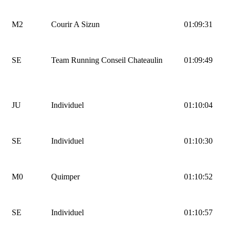
M2
Courir A Sizun
01:09:31
SE
Team Running Conseil Chateaulin
01:09:49
JU
Individuel
01:10:04
SE
Individuel
01:10:30
M0
Quimper
01:10:52
SE
Individuel
01:10:57