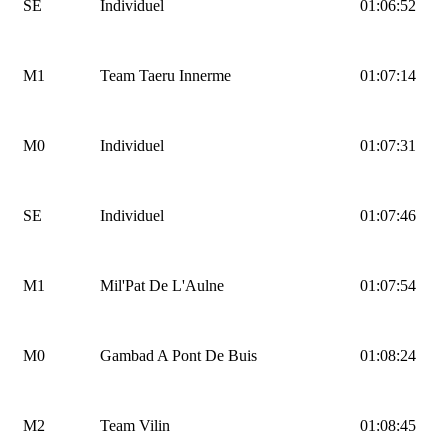
SE
Individuel
01:06:52
M1
Team Taeru Innerme
01:07:14
M0
Individuel
01:07:31
SE
Individuel
01:07:46
M1
Mil'Pat De L'Aulne
01:07:54
M0
Gambad A Pont De Buis
01:08:24
M2
Team Vilin
01:08:45