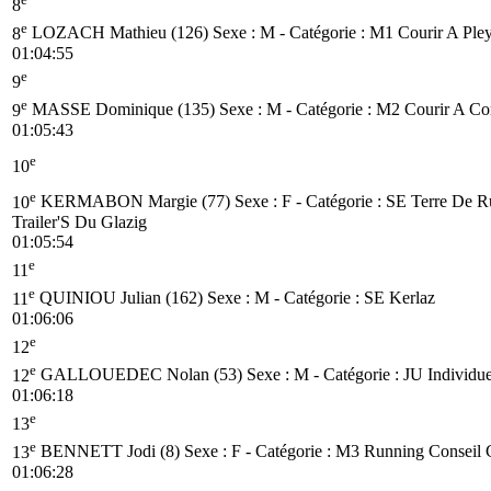
8
e
8
LOZACH Mathieu (126)
Sexe : M - Catégorie :
M1
Courir A Ple
01:04:55
e
9
e
9
MASSE Dominique (135)
Sexe : M - Catégorie :
M2
Courir A Co
01:05:43
e
10
e
10
KERMABON Margie (77)
Sexe : F - Catégorie :
SE
Terre De R
Trailer'S Du Glazig
01:05:54
e
11
e
11
QUINIOU Julian (162)
Sexe : M - Catégorie :
SE
Kerlaz
01:06:06
e
12
e
12
GALLOUEDEC Nolan (53)
Sexe : M - Catégorie :
JU
Individue
01:06:18
e
13
e
13
BENNETT Jodi (8)
Sexe : F - Catégorie :
M3
Running Conseil 
01:06:28