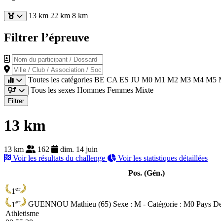
13 km
22 km
8 km
Filtrer l’épreuve
Nom du participant / Dossard
Ville / Club / Association / Société
Toutes les catégories
BE
CA
ES
JU
M0
M1
M2
M3
M4
M5
Tous les sexes
Hommes
Femmes
Mixte
Filtrer
13 km
13 km
162
dim. 14 juin
Voir les résultats du challenge
Voir les statistiques détaillées
Pos. (Gén.)
er
1
er
1
GUENNOU Mathieu (65)
Sexe : M - Catégorie :
M0
Pays D
Athletisme