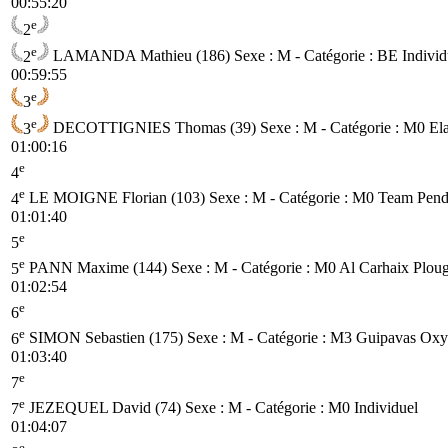
00:55:20
e
2
e
2
LAMANDA Mathieu (186)
Sexe : M - Catégorie :
BE
Individ
00:59:55
e
3
e
3
DECOTTIGNIES Thomas (39)
Sexe : M - Catégorie :
M0
El
01:00:16
e
4
e
4
LE MOIGNE Florian (103)
Sexe : M - Catégorie :
M0
Team Pend
01:01:40
e
5
e
5
PANN Maxime (144)
Sexe : M - Catégorie :
M0
Al Carhaix Plou
01:02:54
e
6
e
6
SIMON Sebastien (175)
Sexe : M - Catégorie :
M3
Guipavas Oxy
01:03:40
e
7
e
7
JEZEQUEL David (74)
Sexe : M - Catégorie :
M0
Individuel
01:04:07
e