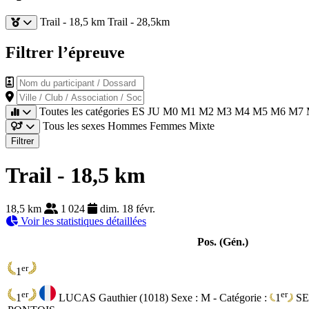
Trail - 18,5 km
Trail - 28,5km
Filtrer l’épreuve
Nom du participant / Dossard
Ville / Club / Association / Société
Toutes les catégories
ES
JU
M0
M1
M2
M3
M4
M5
M6
M7
Tous les sexes
Hommes
Femmes
Mixte
Filtrer
Trail - 18,5 km
18,5 km
1 024
dim. 18 févr.
Voir les statistiques détaillées
Pos. (Gén.)
er
1
er
er
1
LUCAS Gauthier (1018)
Sexe : M - Catégorie :
1
SE