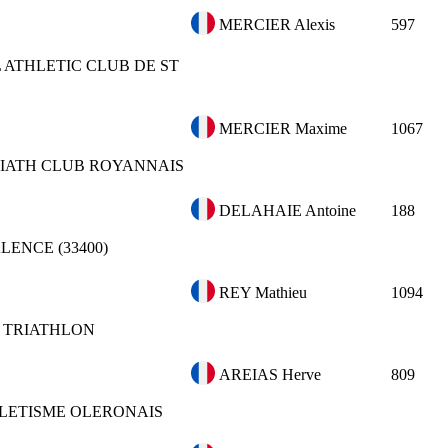
MERCIER Alexis
597
L ATHLETIC CLUB DE ST
MERCIER Maxime
1067
IATH CLUB ROYANNAIS
DELAHAIE Antoine
188
LENCE (33400)
REY Mathieu
1094
 TRIATHLON
AREIAS Herve
809
LETISME OLERONAIS