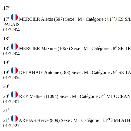
e
17
e
er
17
MERCIER Alexis (597)
Sexe : M - Catégorie :
1
ES
S/
PALAIS
01:22:04
e
18
e
e
18
MERCIER Maxime (1067)
Sexe : M - Catégorie :
8
SE
TR
01:22:04
e
19
e
e
19
DELAHAIE Antoine (188)
Sexe : M - Catégorie :
9
SE
TA
01:22:06
e
20
e
e
20
REY Mathieu (1094)
Sexe : M - Catégorie :
4
M1
OCEAN
01:22:07
e
21
e
er
21
AREIAS Herve (809)
Sexe : M - Catégorie :
1
M4
ATH
01:22:27