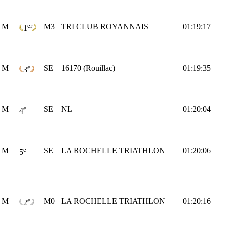
er
M
M3
TRI CLUB ROYANNAIS
01:19:17
1
e
M
SE
16170 (Rouillac)
01:19:35
3
e
M
SE
NL
01:20:04
4
e
M
SE
LA ROCHELLE TRIATHLON
01:20:06
5
e
M
M0
LA ROCHELLE TRIATHLON
01:20:16
2