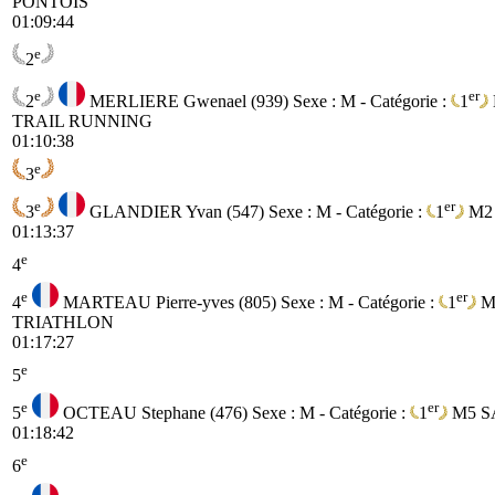
PONTOIS
01:09:44
e
2
e
er
2
MERLIERE Gwenael (939)
Sexe : M - Catégorie :
1
TRAIL RUNNING
01:10:38
e
3
e
er
3
GLANDIER Yvan (547)
Sexe : M - Catégorie :
1
M2
01:13:37
e
4
e
er
4
MARTEAU Pierre-yves (805)
Sexe : M - Catégorie :
1
M
TRIATHLON
01:17:27
e
5
e
er
5
OCTEAU Stephane (476)
Sexe : M - Catégorie :
1
M5
S
01:18:42
e
6