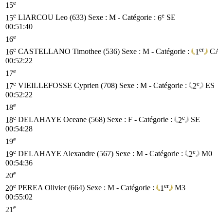
e
15
e
e
15
LIARCOU Leo (633)
Sexe : M - Catégorie :
6
SE
00:51:40
e
16
e
er
16
CASTELLANO Timothee (536)
Sexe : M - Catégorie :
1
C
00:52:22
e
17
e
e
17
VIEILLEFOSSE Cyprien (708)
Sexe : M - Catégorie :
2
ES
00:52:22
e
18
e
e
18
DELAHAYE Oceane (568)
Sexe : F - Catégorie :
2
SE
00:54:28
e
19
e
e
19
DELAHAYE Alexandre (567)
Sexe : M - Catégorie :
2
M0
00:54:36
e
20
e
er
20
PEREA Olivier (664)
Sexe : M - Catégorie :
1
M3
00:55:02
e
21