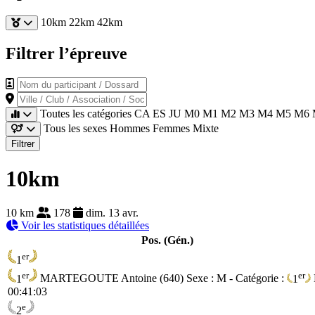
10km
22km
42km
Filtrer l’épreuve
Nom du participant / Dossard
Ville / Club / Association / Société
Toutes les catégories
CA
ES
JU
M0
M1
M2
M3
M4
M5
M6
Tous les sexes
Hommes
Femmes
Mixte
Filtrer
10km
10 km
178
dim. 13 avr.
Voir les statistiques détaillées
Pos. (Gén.)
er
1
er
er
1
MARTEGOUTE Antoine (640)
Sexe : M - Catégorie :
1
00:41:03
e
2