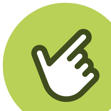
Klikego