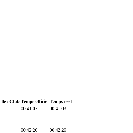
ille / Club
Temps officiel
Temps réel
00:41:03
00:41:03
00:42:20
00:42:20