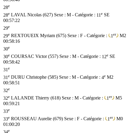
e
28
e
e
28
LAVAL Nicolas (627)
Sexe : M - Catégorie :
11
SE
00:57:22
e
29
e
er
29
REXTOUEIX Myriam (675)
Sexe : F - Catégorie :
1
M2
00:58:16
e
30
e
e
30
COURSAC Victor (557)
Sexe : M - Catégorie :
12
SE
00:58:42
e
31
e
e
31
DURU Christophe (585)
Sexe : M - Catégorie :
4
M2
00:58:51
e
32
e
er
32
LALANDE Thierry (618)
Sexe : M - Catégorie :
1
M5
00:59:21
e
33
e
er
33
ROUSSEAU Aurelie (679)
Sexe : F - Catégorie :
1
M0
01:00:20
e
34