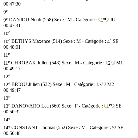
00:47:30
e
9
e
er
9
DANJOU Noah (558)
Sexe : M - Catégorie :
1
JU
00:47:31
e
10
e
e
10
BETHYS Maxence (514)
Sexe : M - Catégorie :
4
SE
00:48:01
e
11
e
e
11
CHROBAK Julien (548)
Sexe : M - Catégorie :
2
M1
00:49:17
e
12
e
e
12
BRIOU Julien (532)
Sexe : M - Catégorie :
3
M2
00:49:47
e
13
e
er
13
DANOVARO Lea (560)
Sexe : F - Catégorie :
1
SE
00:50:32
e
14
e
e
14
CONSTANT Thomas (552)
Sexe : M - Catégorie :
5
SE
00:50:48