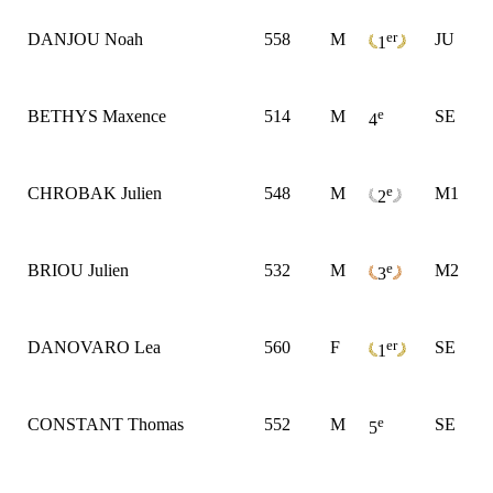
er
DANJOU Noah
558
M
JU
1
e
BETHYS Maxence
514
M
SE
4
e
CHROBAK Julien
548
M
M1
2
e
BRIOU Julien
532
M
M2
3
er
DANOVARO Lea
560
F
SE
1
e
CONSTANT Thomas
552
M
SE
5