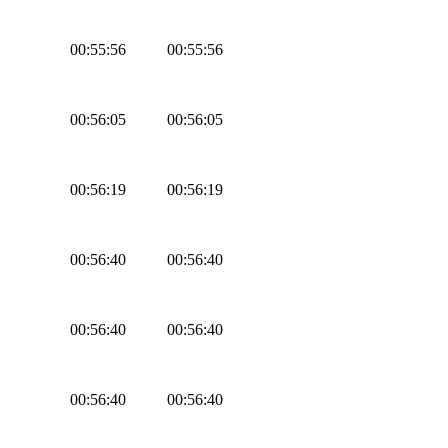
00:55:56
00:55:56
00:56:05
00:56:05
00:56:19
00:56:19
00:56:40
00:56:40
00:56:40
00:56:40
00:56:40
00:56:40