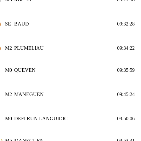
SE
BAUD
09:32:28
M2
PLUMELIAU
09:34:22
M0
QUEVEN
09:35:59
M2
MANEGUEN
09:45:24
M0
DEFI RUN LANGUIDIC
09:50:06
M5
MANEGUEN
09:53:31