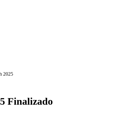
zh 2025
25
Finalizado