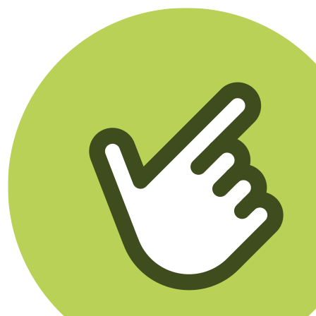
Klikego