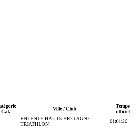
atégorie
Temps
Ville / Club
Cat.
officiel
ENTENTE HAUTE BRETAGNE
01:01:26
TRIATHLON