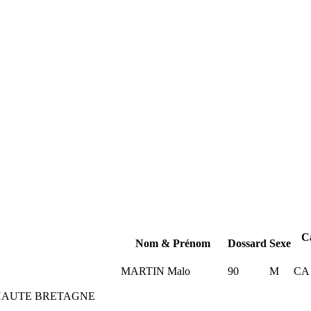
C
Nom & Prénom
Dossard
Sexe
MARTIN Malo
90
M
CA
HAUTE BRETAGNE