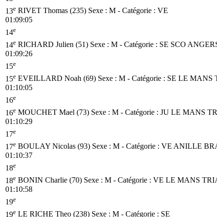
e
13
RIVET Thomas (235)
Sexe : M - Catégorie :
VE
01:09:05
e
14
e
14
RICHARD Julien (51)
Sexe : M - Catégorie :
SE
SCO ANGER
01:09:26
e
15
e
15
EVEILLARD Noah (69)
Sexe : M - Catégorie :
SE
LE MANS 
01:10:05
e
16
e
16
MOUCHET Mael (73)
Sexe : M - Catégorie :
JU
LE MANS T
01:10:29
e
17
e
17
BOULAY Nicolas (93)
Sexe : M - Catégorie :
VE
ANILLE BR
01:10:37
e
18
e
18
BONIN Charlie (70)
Sexe : M - Catégorie :
VE
LE MANS TR
01:10:58
e
19
e
19
LE RICHE Theo (238)
Sexe : M - Catégorie :
SE