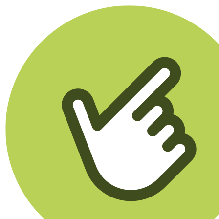
Klikego