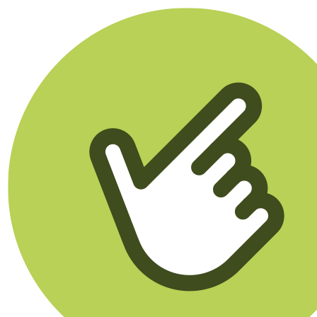
Klikego