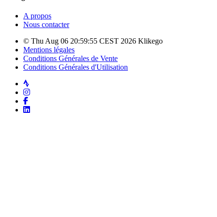
A propos
Nous contacter
© Thu Aug 06 20:59:55 CEST 2026 Klikego
Mentions légales
Conditions Générales de Vente
Conditions Générales d'Utilisation
Strava
Instagram
Facebook
LinkedIn