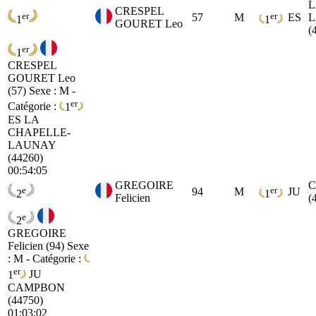
L
CRESPEL
er
er
57
M
ES
1
1
GOURET Leo
(
er
1
CRESPEL
GOURET Leo
(57)
Sexe : M -
er
Catégorie :
1
ES
LA
CHAPELLE-
LAUNAY
(44260)
00:54:05
GREGOIRE
e
er
94
M
JU
2
1
Felicien
(
e
2
GREGOIRE
Felicien (94)
Sexe
: M - Catégorie :
er
1
JU
CAMPBON
(44750)
01:03:02