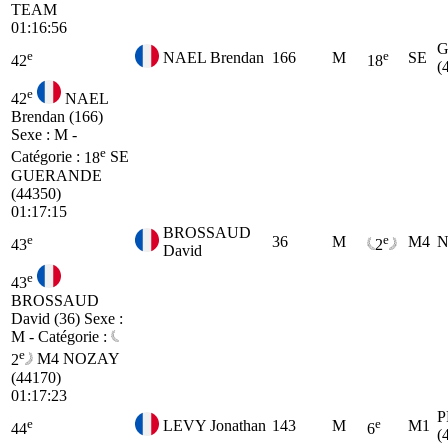
TEAM
01:16:56
e
e
NAEL Brendan
166
M
SE
42
18
(
e
42
NAEL
Brendan (166)
Sexe : M -
e
Catégorie :
18
SE
GUERANDE
(44350)
01:17:15
BROSSAUD
e
e
36
M
M4
N
43
2
David
e
43
BROSSAUD
David (36)
Sexe :
M - Catégorie :
e
2
M4
NOZAY
(44170)
01:17:23
P
e
e
LEVY Jonathan
143
M
M1
44
6
(