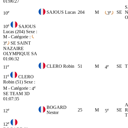
01:06:27
S
e
e
SAJOUS Lucas
204
M
SE
N
10
3
O
e
10
SAJOUS
Lucas (204)
Sexe :
M - Catégorie :
e
3
SE
SAINT
NAZAIRE
OLYMPIQUE SA
01:06:32
e
e
CLERO Robin
51
M
SE
T
11
4
e
11
CLERO
Robin (51)
Sexe :
e
M - Catégorie :
4
SE
TEAM 3D
01:07:35
A
BOGARD
e
e
25
M
SE
R
12
5
Nestor
e
12