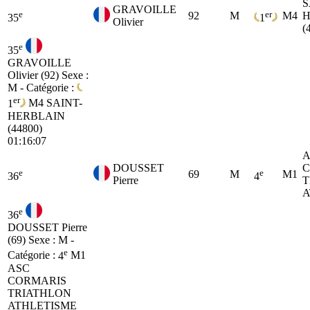
S
GRAVOILLE
e
er
92
M
M4
H
35
1
Olivier
(
e
35
GRAVOILLE
Olivier (92)
Sexe :
M - Catégorie :
er
1
M4
SAINT-
HERBLAIN
(44800)
01:16:07
A
DOUSSET
C
e
e
69
M
M1
36
4
Pierre
T
A
e
36
DOUSSET Pierre
(69)
Sexe : M -
e
Catégorie :
4
M1
ASC
CORMARIS
TRIATHLON
ATHLETISME