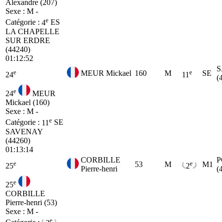
Alexandre (207)
Sexe : M -
e
Catégorie :
4
ES
LA CHAPELLE
SUR ERDRE
(44240)
01:12:52
S
e
e
MEUR Mickael
160
M
SE
24
11
(
e
24
MEUR
Mickael (160)
Sexe : M -
e
Catégorie :
11
SE
SAVENAY
(44260)
01:13:14
CORBILLE
P
e
e
53
M
M1
25
2
Pierre-henri
(
e
25
CORBILLE
Pierre-henri (53)
Sexe : M -
e