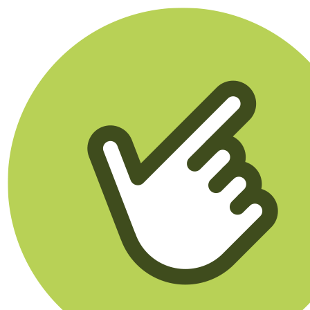
Klikego