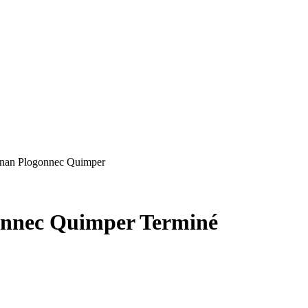
nan Plogonnec Quimper
onnec Quimper
Terminé