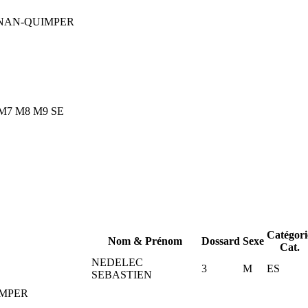
NAN-QUIMPER
M7
M8
M9
SE
Catégori
Nom & Prénom
Dossard
Sexe
Cat.
NEDELEC
3
M
ES
SEBASTIEN
MPER