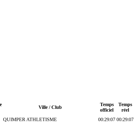
e
Temps
Temps
Ville / Club
officiel
réel
QUIMPER ATHLETISME
00:29:07
00:29:07