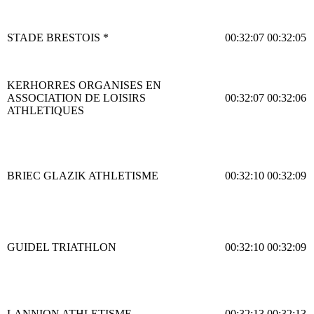
STADE BRESTOIS *
00:32:07
00:32:05
KERHORRES ORGANISES EN
ASSOCIATION DE LOISIRS
00:32:07
00:32:06
ATHLETIQUES
BRIEC GLAZIK ATHLETISME
00:32:10
00:32:09
GUIDEL TRIATHLON
00:32:10
00:32:09
LANNION ATHLETISME
00:32:13
00:32:13