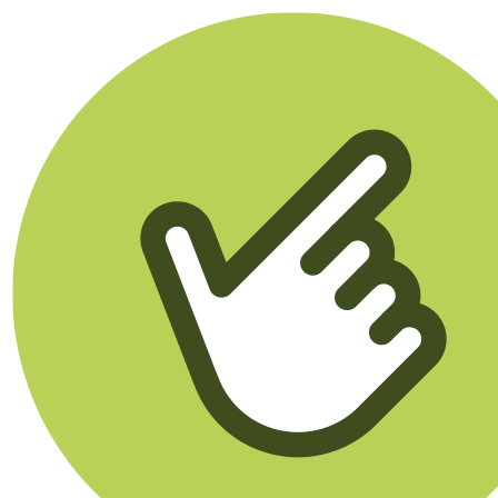
Klikego