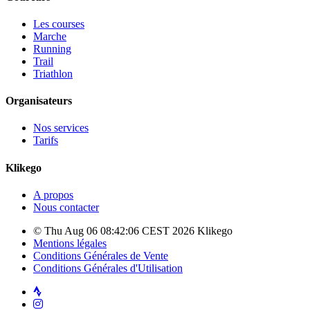
Les courses
Marche
Running
Trail
Triathlon
Organisateurs
Nos services
Tarifs
Klikego
A propos
Nous contacter
© Thu Aug 06 08:42:06 CEST 2026 Klikego
Mentions légales
Conditions Générales de Vente
Conditions Générales d'Utilisation
Strava
Instagram