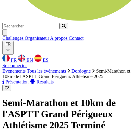
Rechercher
Rechercher
Ouvrir menu
Challenges
Organisateur
A propos
Contact
FR
FR
EN
ES
Se connecter
Évènements
Tous les évènements
Dordogne
Semi-Marathon et
10km de l'ASPTT Grand Périgueux Athlétisme 2025
Présentation
Résultats
Semi-Marathon et 10km de
l'ASPTT Grand Périgueux
Athlétisme 2025
Terminé