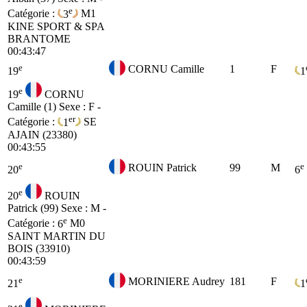
e
Catégorie :
3
M1
KINE SPORT & SPA
BRANTOME
00:43:47
e
CORNU Camille
1
F
19
1
e
19
CORNU
Camille (1)
Sexe : F -
er
Catégorie :
1
SE
AJAIN (23380)
00:43:55
e
e
ROUIN Patrick
99
M
20
6
e
20
ROUIN
Patrick (99)
Sexe : M -
e
Catégorie :
6
M0
SAINT MARTIN DU
BOIS (33910)
00:43:59
e
MORINIERE Audrey
181
F
21
1
e