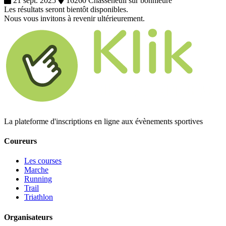
21 sept. 2025
16260 Chasseneuil sur bonnieure
Les résultats seront bientôt disponibles.
Nous vous invitons à revenir ultérieurement.
La plateforme d'inscriptions en ligne aux évènements sportives
Coureurs
Les courses
Marche
Running
Trail
Triathlon
Organisateurs