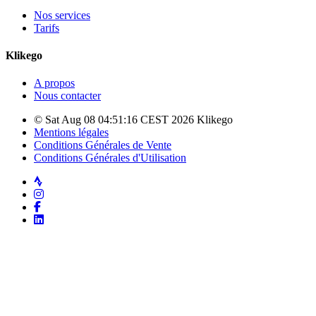
Nos services
Tarifs
Klikego
A propos
Nous contacter
© Sat Aug 08 04:51:16 CEST 2026 Klikego
Mentions légales
Conditions Générales de Vente
Conditions Générales d'Utilisation
Strava
Instagram
Facebook
LinkedIn