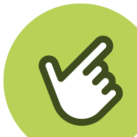
Klikego