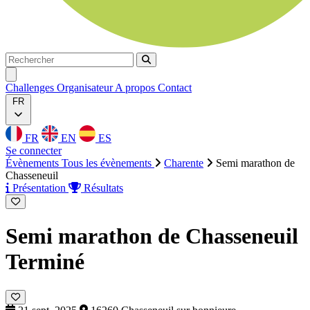
Rechercher
Rechercher
Ouvrir menu
Challenges
Organisateur
A propos
Contact
FR
FR
EN
ES
Se connecter
Évènements
Tous les évènements
Charente
Semi marathon de
Chasseneuil
Présentation
Résultats
Semi marathon de Chasseneuil
Terminé