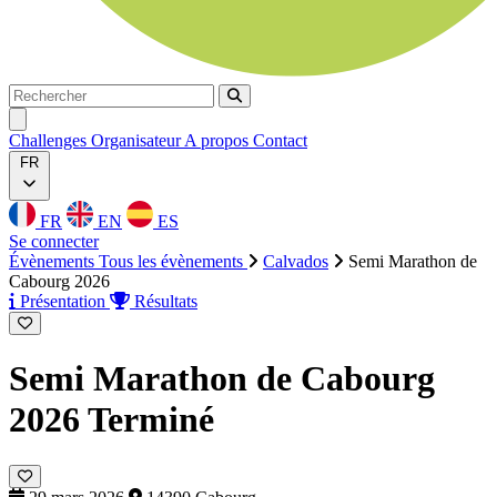
Rechercher
Rechercher
Ouvrir menu
Challenges
Organisateur
A propos
Contact
FR
FR
EN
ES
Se connecter
Évènements
Tous les évènements
Calvados
Semi Marathon de
Cabourg 2026
Présentation
Résultats
Semi Marathon de Cabourg
2026
Terminé