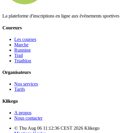
La plateforme d'inscriptions en ligne aux évènements sportives
Coureurs
Les courses
Marche
Running
Trail
Triathlon
Organisateurs
Nos services
Tarifs
Klikego
A propos
Nous contacter
© Thu Aug 06 11:12:36 CEST 2026 Klikego