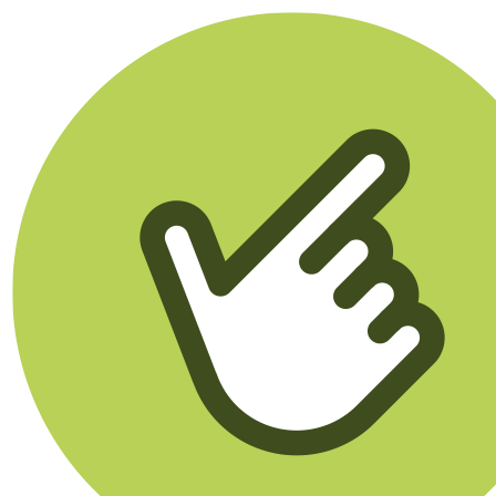
Klikego