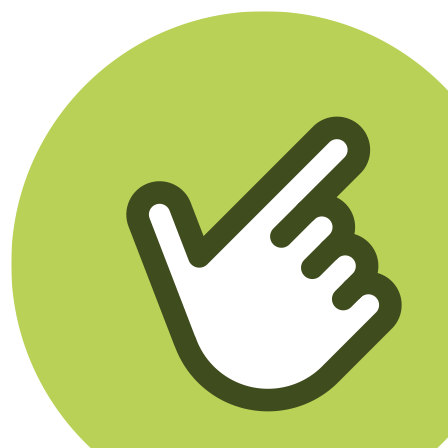
Klikego