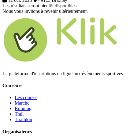
12 oct. 2025
49125 Briollay
Les résultats seront bientôt disponibles.
Nous vous invitons à revenir ultérieurement.
La plateforme d'inscriptions en ligne aux évènements sportives
Coureurs
Les courses
Marche
Running
Trail
Triathlon
Organisateurs