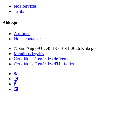
Nos services
Tarifs
Klikego
A propos
Nous contacter
© Sun Aug 09 07:45:19 CEST 2026 Klikego
Mentions légales
Conditions Générales de Vente
Conditions Générales d'Utilisation
Strava
Instagram
Facebook
LinkedIn