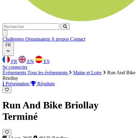
Rechercher
Rechercher
Ouvrir menu
Challenges
Organisateur
A propos
Contact
FR
FR
EN
ES
Se connecter
Évènements
Tous les évènements
Maine et Loire
Run And Bike
Briollay
Présentation
Résultats
Run And Bike Briollay
Terminé