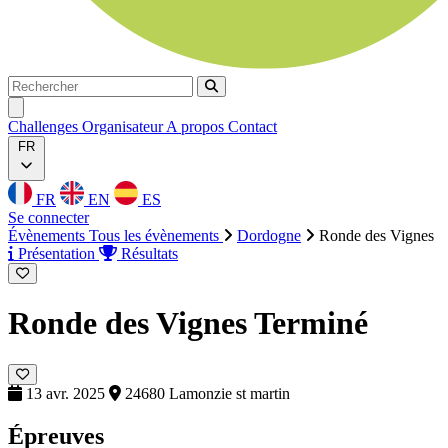
Rechercher
Rechercher
Ouvrir menu
Challenges
Organisateur
A propos
Contact
FR
FR
EN
ES
Se connecter
Évènements
Tous les évènements
Dordogne
Ronde des Vignes
Présentation
Résultats
Ronde des Vignes
Terminé
13 avr. 2025
24680 Lamonzie st martin
Épreuves