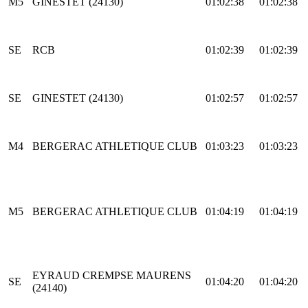
M5
GINESTET (24130)
01:02:38
01:02:38
SE
RCB
01:02:39
01:02:39
SE
GINESTET (24130)
01:02:57
01:02:57
M4
BERGERAC ATHLETIQUE CLUB
01:03:23
01:03:23
M5
BERGERAC ATHLETIQUE CLUB
01:04:19
01:04:19
EYRAUD CREMPSE MAURENS
SE
01:04:20
01:04:20
(24140)