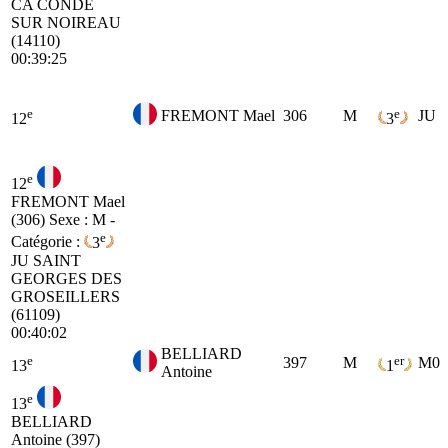
CA
CONDE
SUR NOIREAU
(14110)
00:39:25
e
e
FREMONT Mael
306
M
JU
12
3
e
12
FREMONT Mael
(306)
Sexe : M -
e
Catégorie :
3
JU
SAINT
GEORGES DES
GROSEILLERS
(61109)
00:40:02
BELLIARD
e
er
397
M
M0
13
1
Antoine
e
13
BELLIARD
Antoine (397)