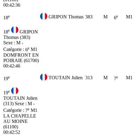
00:42:36
e
e
GRIPON Thomas
383
M
M1
18
6
e
18
GRIPON
Thomas (383)
Sexe : M -
e
Catégorie :
6
M1
DOMFRONT EN
POIRAIE (61700)
00:42:46
e
e
TOUTAIN Julien
313
M
M1
19
7
e
19
TOUTAIN Julien
(313)
Sexe : M -
e
Catégorie :
7
M1
LA CHAPELLE
AU MOINE
(61100)
00:42:52