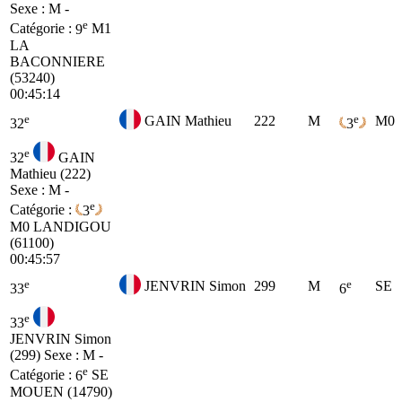
Sexe : M -
e
Catégorie :
9
M1
LA
BACONNIERE
(53240)
00:45:14
e
e
GAIN Mathieu
222
M
M0
32
3
e
32
GAIN
Mathieu (222)
Sexe : M -
e
Catégorie :
3
M0
LANDIGOU
(61100)
00:45:57
e
e
JENVRIN Simon
299
M
SE
33
6
e
33
JENVRIN Simon
(299)
Sexe : M -
e
Catégorie :
6
SE
MOUEN (14790)