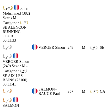
er
1
AJDI
Mohammed (382)
Sexe : M -
er
Catégorie :
1
SE
ALENCON
RUNNING
CLUB
00:33:33
e
e
VERGER Simon
249
M
SE
2
2
e
2
VERGER Simon
(249)
Sexe : M -
e
Catégorie :
2
SE
AIX LES
BAINS (73100)
00:33:41
SALMON--
e
er
357
M
CA
3
1
BAUGE Paul
e
3
SALMON--