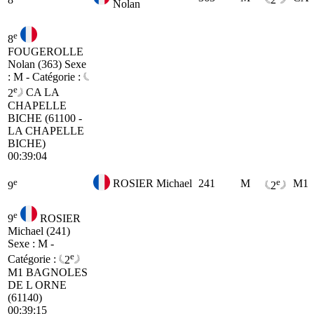
Nolan
e
8
FOUGEROLLE
Nolan (363)
Sexe
: M - Catégorie :
e
2
CA
LA
CHAPELLE
BICHE (61100 -
LA CHAPELLE
BICHE)
00:39:04
e
e
ROSIER Michael
241
M
M1
9
2
e
9
ROSIER
Michael (241)
Sexe : M -
e
Catégorie :
2
M1
BAGNOLES
DE L ORNE
(61140)
00:39:15