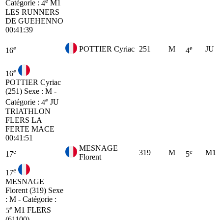
e
Catégorie :
4
M1
LES RUNNERS
DE GUEHENNO
00:41:39
e
e
POTTIER Cyriac
251
M
JU
16
4
e
16
POTTIER Cyriac
(251)
Sexe : M -
e
Catégorie :
4
JU
TRIATHLON
FLERS LA
FERTE MACE
00:41:51
MESNAGE
e
e
319
M
M1
17
5
Florent
e
17
MESNAGE
Florent (319)
Sexe
: M - Catégorie :
e
5
M1
FLERS
(61100)