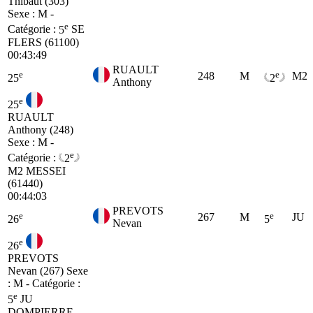
Thibaut (303)
Sexe : M -
e
Catégorie :
5
SE
FLERS (61100)
00:43:49
RUAULT
e
e
248
M
M2
25
2
Anthony
e
25
RUAULT
Anthony (248)
Sexe : M -
e
Catégorie :
2
M2
MESSEI
(61440)
00:44:03
PREVOTS
e
e
267
M
JU
26
5
Nevan
e
26
PREVOTS
Nevan (267)
Sexe
: M - Catégorie :
e
5
JU
DOMPIERRE