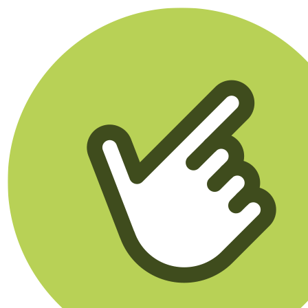
Klikego