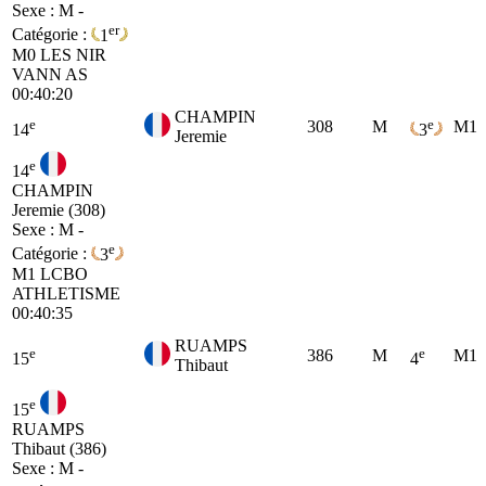
Sexe : M -
er
Catégorie :
1
M0
LES NIR
VANN AS
00:40:20
CHAMPIN
e
e
308
M
M1
14
3
Jeremie
e
14
CHAMPIN
Jeremie (308)
Sexe : M -
e
Catégorie :
3
M1
LCBO
ATHLETISME
00:40:35
RUAMPS
e
e
386
M
M1
15
4
Thibaut
e
15
RUAMPS
Thibaut (386)
Sexe : M -