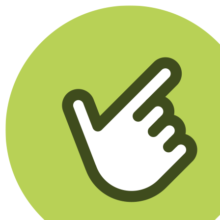
Klikego