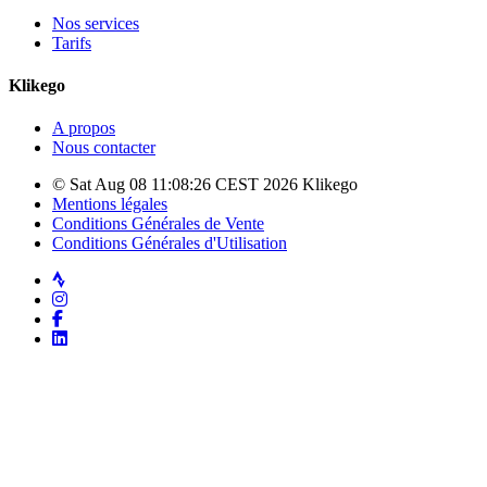
Nos services
Tarifs
Klikego
A propos
Nous contacter
© Sat Aug 08 11:08:26 CEST 2026 Klikego
Mentions légales
Conditions Générales de Vente
Conditions Générales d'Utilisation
Strava
Instagram
Facebook
LinkedIn