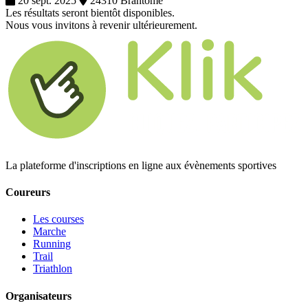
20 sept. 2025
24310 Brantome
Les résultats seront bientôt disponibles.
Nous vous invitons à revenir ultérieurement.
La plateforme d'inscriptions en ligne aux évènements sportives
Coureurs
Les courses
Marche
Running
Trail
Triathlon
Organisateurs