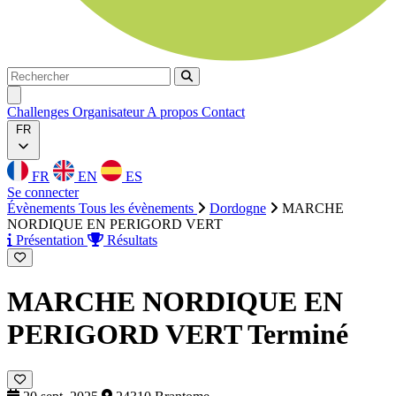
Rechercher
Rechercher
Ouvrir menu
Challenges
Organisateur
A propos
Contact
FR
FR
EN
ES
Se connecter
Évènements
Tous les évènements
Dordogne
MARCHE
NORDIQUE EN PERIGORD VERT
Présentation
Résultats
MARCHE NORDIQUE EN
PERIGORD VERT
Terminé