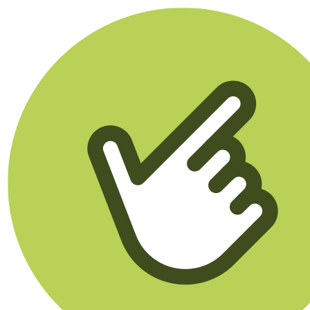
Klikego