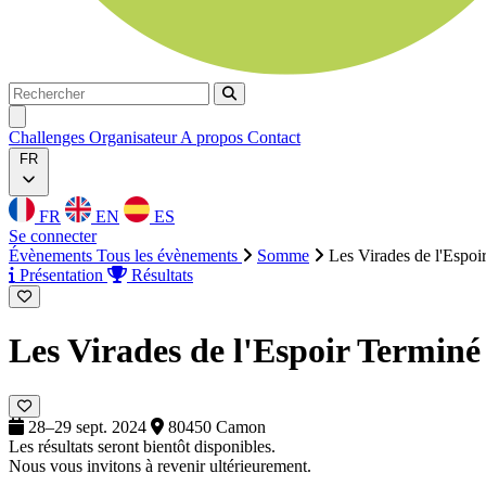
Rechercher
Rechercher
Ouvrir menu
Challenges
Organisateur
A propos
Contact
FR
FR
EN
ES
Se connecter
Évènements
Tous les évènements
Somme
Les Virades de l'Espoi
Présentation
Résultats
Les Virades de l'Espoir
Terminé
28–29 sept. 2024
80450 Camon
Les résultats seront bientôt disponibles.
Nous vous invitons à revenir ultérieurement.