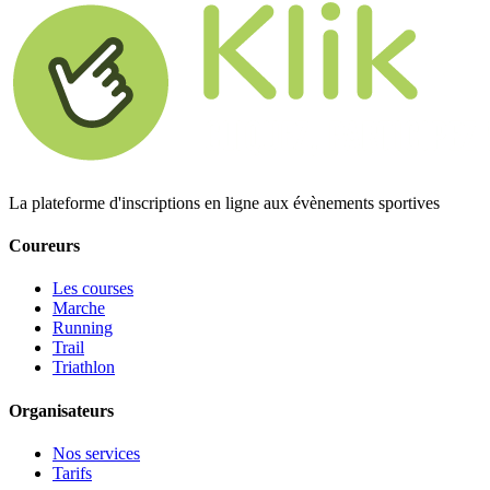
La plateforme d'inscriptions en ligne aux évènements sportives
Coureurs
Les courses
Marche
Running
Trail
Triathlon
Organisateurs
Nos services
Tarifs