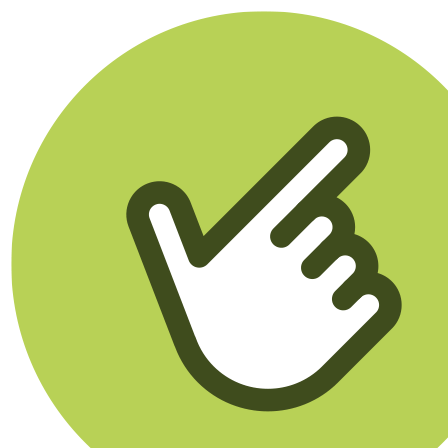
Klikego