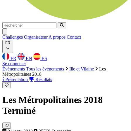
Rechercher
Rechercher
Ouvrir menu
Challenges
Organisateur
A propos
Contact
FR
FR
EN
ES
Se connecter
Évènements
Tous les évènements
Ille et Vilaine
Les
Métropolitaines 2018
Présentation
Résultats
Les Métropolitaines 2018
Terminé