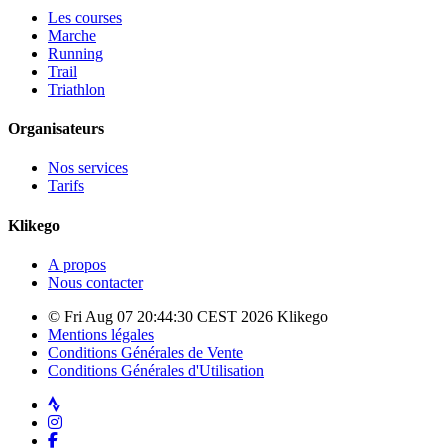
Les courses
Marche
Running
Trail
Triathlon
Organisateurs
Nos services
Tarifs
Klikego
A propos
Nous contacter
© Fri Aug 07 20:44:30 CEST 2026 Klikego
Mentions légales
Conditions Générales de Vente
Conditions Générales d'Utilisation
Strava
Instagram
Facebook