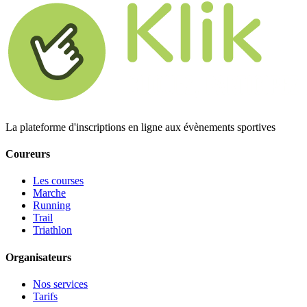
La plateforme d'inscriptions en ligne aux évènements sportives
Coureurs
Les courses
Marche
Running
Trail
Triathlon
Organisateurs
Nos services
Tarifs