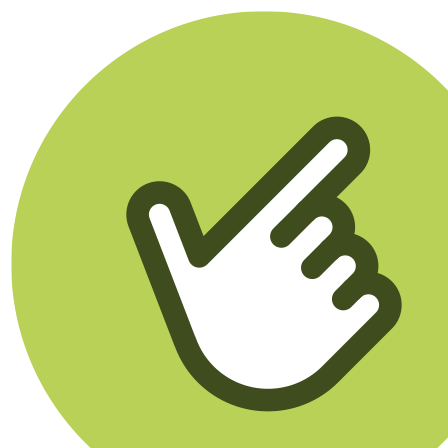
Klikego