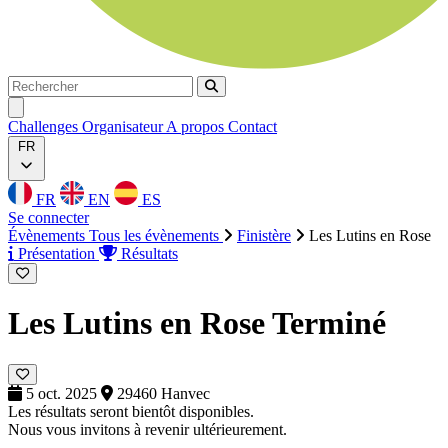
Rechercher
Rechercher
Ouvrir menu
Challenges
Organisateur
A propos
Contact
FR
FR
EN
ES
Se connecter
Évènements
Tous les évènements
Finistère
Les Lutins en Rose
Présentation
Résultats
Les Lutins en Rose
Terminé
5 oct. 2025
29460 Hanvec
Les résultats seront bientôt disponibles.
Nous vous invitons à revenir ultérieurement.