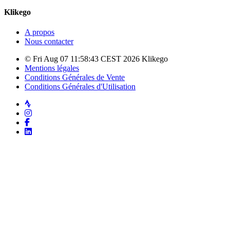
Klikego
A propos
Nous contacter
© Fri Aug 07 11:58:43 CEST 2026 Klikego
Mentions légales
Conditions Générales de Vente
Conditions Générales d'Utilisation
Strava
Instagram
Facebook
LinkedIn