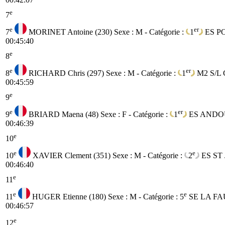
e
7
e
er
7
MORINET Antoine (230)
Sexe : M - Catégorie :
1
ES
P
00:45:40
e
8
e
er
8
RICHARD Chris (297)
Sexe : M - Catégorie :
1
M2
S/L
00:45:59
e
9
e
er
9
BRIARD Maena (48)
Sexe : F - Catégorie :
1
ES
ANDO
00:46:39
e
10
e
e
10
XAVIER Clement (351)
Sexe : M - Catégorie :
2
ES
ST
00:46:40
e
11
e
e
11
HUGER Etienne (180)
Sexe : M - Catégorie :
5
SE
LA FA
00:46:57
e
12