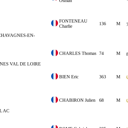
Osman
FONTENEAU
136
M
Charlie
CHAVAGNES-EN-
CHARLES Thomas
74
M
NES VAL DE LOIRE
BIEN Eric
363
M
CHABIRON Julien
68
M
/L AC