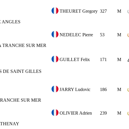
THEURET Gregory
327
M
E
ANGLES
NEDELEC Pierre
53
M
A TRANCHE SUR MER
GUILLET Felix
171
M
S DE SAINT GILLES
JARRY Ludovic
186
M
TRANCHE SUR MER
OLIVIER Adrien
239
M
RTHENAY