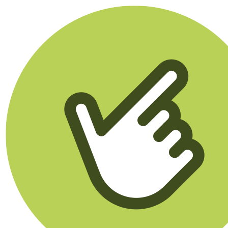
Klikego