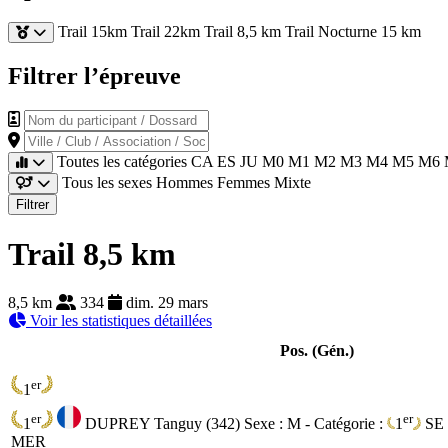
Trail 15km
Trail 22km
Trail 8,5 km
Trail Nocturne 15 km
Filtrer l’épreuve
Nom du participant / Dossard
Ville / Club / Association / Société
Toutes les catégories
CA
ES
JU
M0
M1
M2
M3
M4
M5
M6
Tous les sexes
Hommes
Femmes
Mixte
Filtrer
Trail 8,5 km
8,5 km
334
dim. 29 mars
Voir les statistiques détaillées
Pos. (Gén.)
er
1
er
er
1
DUPREY Tanguy (342)
Sexe : M - Catégorie :
1
SE
MER