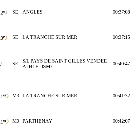
e
SE
ANGLES
00:37:08
2
e
SE
LA TRANCHE SUR MER
00:37:15
3
S/L PAYS DE SAINT GILLES VENDEE
e
SE
00:40:47
4
ATHLETISME
er
M3
LA TRANCHE SUR MER
00:41:32
1
er
M0
PARTHENAY
00:42:07
1