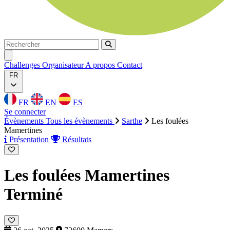
Rechercher
Rechercher
Ouvrir menu
Challenges
Organisateur
A propos
Contact
FR
FR
EN
ES
Se connecter
Évènements
Tous les évènements
Sarthe
Les foulées
Mamertines
Présentation
Résultats
Les foulées Mamertines
Terminé