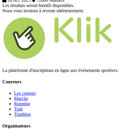
26 oct. 2025
72600 Mamers
Les résultats seront bientôt disponibles.
Nous vous invitons à revenir ultérieurement.
La plateforme d'inscriptions en ligne aux évènements sportives
Coureurs
Les courses
Marche
Running
Trail
Triathlon
Organisateurs