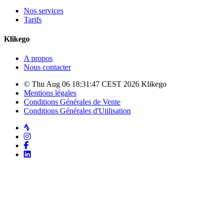
Nos services
Tarifs
Klikego
A propos
Nous contacter
© Thu Aug 06 18:31:47 CEST 2026 Klikego
Mentions légales
Conditions Générales de Vente
Conditions Générales d'Utilisation
Strava
Instagram
Facebook
LinkedIn