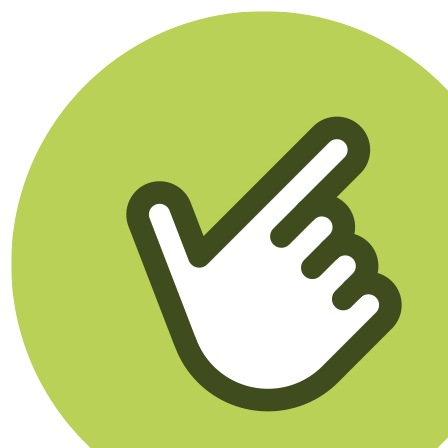
Klikego