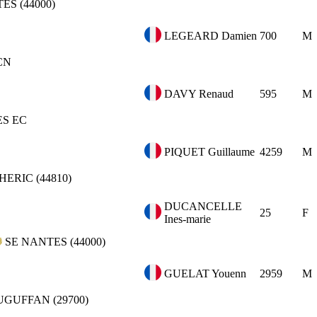
ES (44000)
LEGEARD Damien
700
M
CN
DAVY Renaud
595
M
S EC
PIQUET Guillaume
4259
M
HERIC (44810)
DUCANCELLE
25
F
Ines-marie
SE
NANTES (44000)
GUELAT Youenn
2959
M
UGUFFAN (29700)