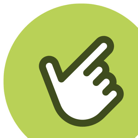
Klikego