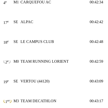
e
M1
CARQUEFOU AC
00:42:34
4
e
SE
ALPAC
00:42:42
17
e
SE
LE CAMPUS CLUB
00:42:48
18
e
M0
TEAM RUNNING LORIENT
00:42:59
2
e
SE
VERTOU (44120)
00:43:09
19
er
M3
TEAM DECATHLON
00:43:17
1