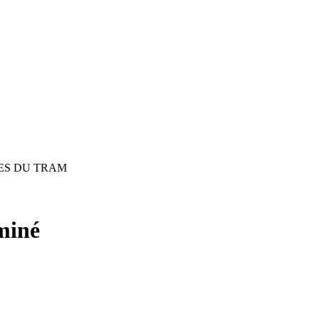
ES DU TRAM
miné