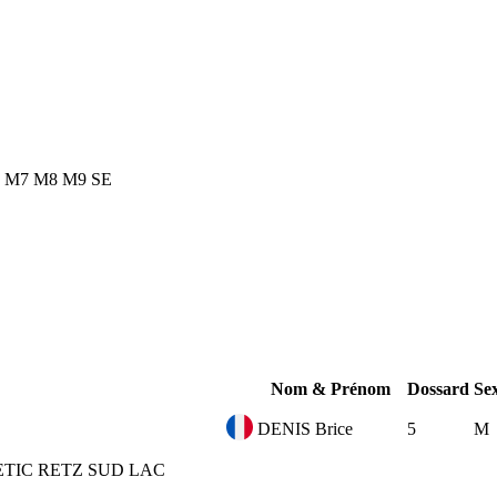
M7
M8
M9
SE
Nom & Prénom
Dossard
Se
DENIS Brice
5
M
TIC RETZ SUD LAC