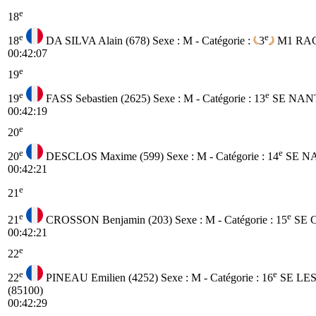
e
18
e
e
18
DA SILVA Alain (678)
Sexe : M - Catégorie :
3
M1
RAC
00:42:07
e
19
e
e
19
FASS Sebastien (2625)
Sexe : M - Catégorie :
13
SE
NANT
00:42:19
e
20
e
e
20
DESCLOS Maxime (599)
Sexe : M - Catégorie :
14
SE
NA
00:42:21
e
21
e
e
21
CROSSON Benjamin (203)
Sexe : M - Catégorie :
15
SE
00:42:21
e
22
e
e
22
PINEAU Emilien (4252)
Sexe : M - Catégorie :
16
SE
LE
(85100)
00:42:29