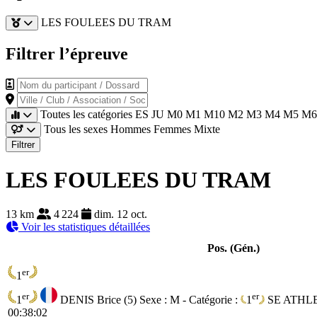
LES FOULEES DU TRAM
Filtrer l’épreuve
Nom du participant / Dossard
Ville / Club / Association / Société
Toutes les catégories
ES
JU
M0
M1
M10
M2
M3
M4
M5
M6
Tous les sexes
Hommes
Femmes
Mixte
Filtrer
LES FOULEES DU TRAM
13 km
4 224
dim. 12 oct.
Voir les statistiques détaillées
Pos. (Gén.)
er
1
er
er
1
DENIS Brice (5)
Sexe : M - Catégorie :
1
SE
ATHLE
00:38:02