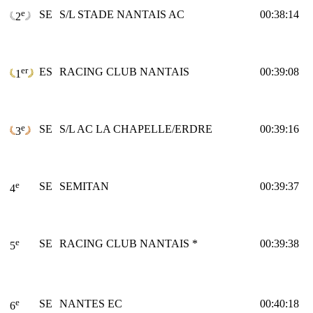
e
SE
S/L STADE NANTAIS AC
00:38:14
2
er
ES
RACING CLUB NANTAIS
00:39:08
1
e
SE
S/L AC LA CHAPELLE/ERDRE
00:39:16
3
e
SE
SEMITAN
00:39:37
4
e
SE
RACING CLUB NANTAIS *
00:39:38
5
e
SE
NANTES EC
00:40:18
6