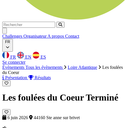
Rechercher
Rechercher
Ouvrir menu
Challenges
Organisateur
A propos
Contact
FR
FR
EN
ES
Se connecter
Évènements
Tous les évènements
Loire Atlantique
Les foulées
du Coeur
Présentation
Résultats
Les foulées du Coeur
Terminé
6 juin 2026
44160 Ste anne sur brivet