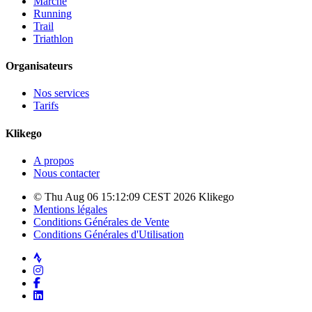
Marche
Running
Trail
Triathlon
Organisateurs
Nos services
Tarifs
Klikego
A propos
Nous contacter
© Thu Aug 06 15:12:09 CEST 2026 Klikego
Mentions légales
Conditions Générales de Vente
Conditions Générales d'Utilisation
Strava
Instagram
Facebook
LinkedIn