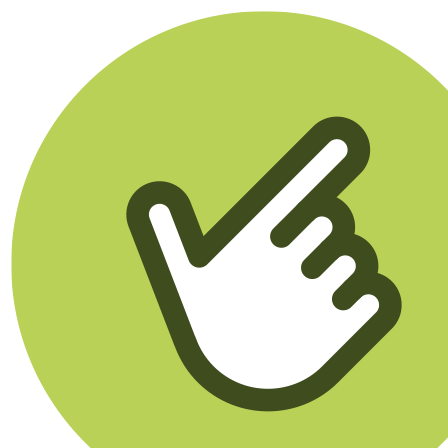
Klikego