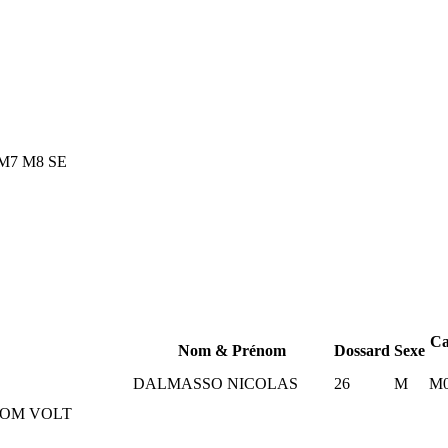
M7
M8
SE
Ca
Nom & Prénom
Dossard
Sexe
DALMASSO NICOLAS
26
M
M
OM VOLT