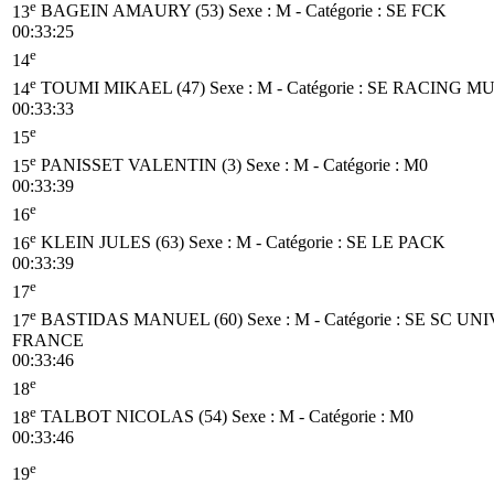
e
13
BAGEIN AMAURY (53)
Sexe : M - Catégorie :
SE
FCK
00:33:25
e
14
e
14
TOUMI MIKAEL (47)
Sexe : M - Catégorie :
SE
RACING MU
00:33:33
e
15
e
15
PANISSET VALENTIN (3)
Sexe : M - Catégorie :
M0
00:33:39
e
16
e
16
KLEIN JULES (63)
Sexe : M - Catégorie :
SE
LE PACK
00:33:39
e
17
e
17
BASTIDAS MANUEL (60)
Sexe : M - Catégorie :
SE
SC UNI
FRANCE
00:33:46
e
18
e
18
TALBOT NICOLAS (54)
Sexe : M - Catégorie :
M0
00:33:46
e
19