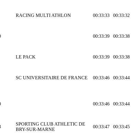
RACING MULTI ATHLON
00:33:33
00:33:32
0
00:33:39
00:33:38
LE PACK
00:33:39
00:33:38
SC UNIVERSITAIRE DE FRANCE
00:33:46
00:33:44
0
00:33:46
00:33:44
SPORTING CLUB ATHLETIC DE
3
00:33:47
00:33:45
BRY-SUR-MARNE