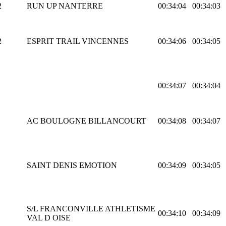
2
RUN UP NANTERRE
00:34:04
00:34:03
2
ESPRIT TRAIL VINCENNES
00:34:06
00:34:05
00:34:07
00:34:04
AC BOULOGNE BILLANCOURT
00:34:08
00:34:07
SAINT DENIS EMOTION
00:34:09
00:34:05
S/L FRANCONVILLE ATHLETISME
00:34:10
00:34:09
VAL D OISE