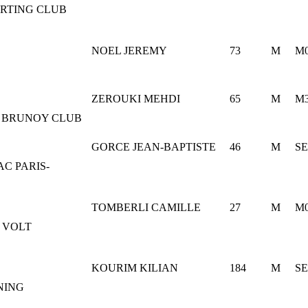
RTING CLUB
NOEL JEREMY
73
M
M
ZEROUKI MEHDI
65
M
M
 BRUNOY CLUB
GORCE JEAN-BAPTISTE
46
M
SE
 AC PARIS-
TOMBERLI CAMILLE
27
M
M
 VOLT
KOURIM KILIAN
184
M
SE
NING