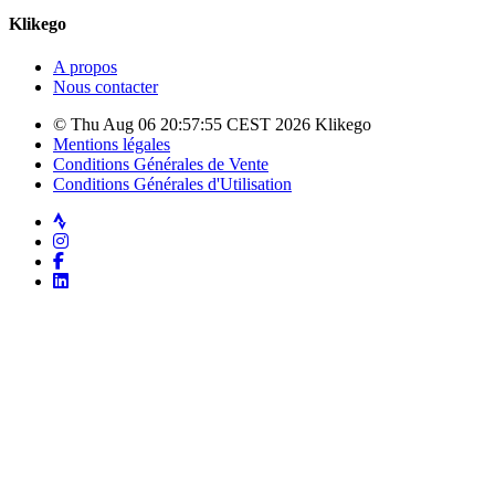
Klikego
A propos
Nous contacter
© Thu Aug 06 20:57:55 CEST 2026 Klikego
Mentions légales
Conditions Générales de Vente
Conditions Générales d'Utilisation
Strava
Instagram
Facebook
LinkedIn