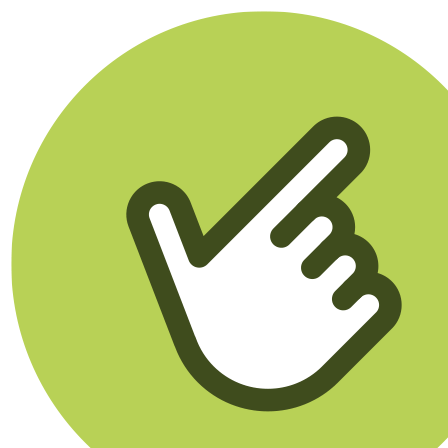
Klikego