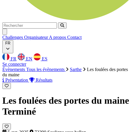
Rechercher
Rechercher
Ouvrir menu
Challenges
Organisateur
A propos
Contact
FR
FR
EN
ES
Se connecter
Évènements
Tous les évènements
Sarthe
Les foulées des portes
du maine
Présentation
Résultats
Les foulées des portes du maine
Terminé