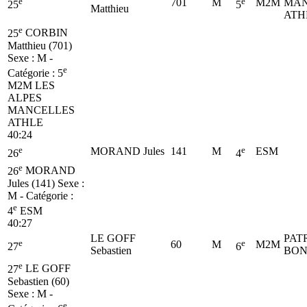
e
e
701
M
M2M
MAN
25
5
Matthieu
ATH
e
25
CORBIN
Matthieu (701)
Sexe : M -
e
Catégorie :
5
M2M
LES
ALPES
MANCELLES
ATHLE
40:24
e
e
MORAND Jules
141
M
ESM
26
4
e
26
MORAND
Jules (141)
Sexe :
M - Catégorie :
e
4
ESM
40:27
LE GOFF
PAT
e
e
60
M
M2M
27
6
Sebastien
BON
e
27
LE GOFF
Sebastien (60)
Sexe : M -
e