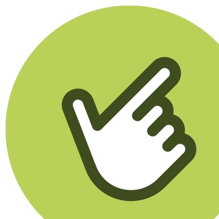
Klikego