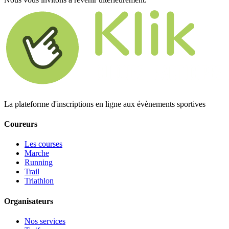
La plateforme d'inscriptions en ligne aux évènements sportives
Coureurs
Les courses
Marche
Running
Trail
Triathlon
Organisateurs
Nos services