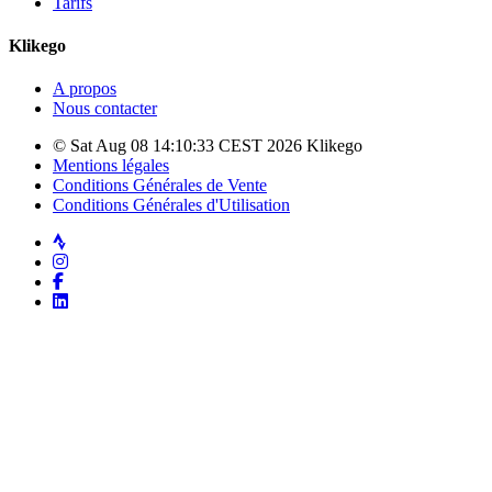
Tarifs
Klikego
A propos
Nous contacter
© Sat Aug 08 14:10:33 CEST 2026 Klikego
Mentions légales
Conditions Générales de Vente
Conditions Générales d'Utilisation
Strava
Instagram
Facebook
LinkedIn