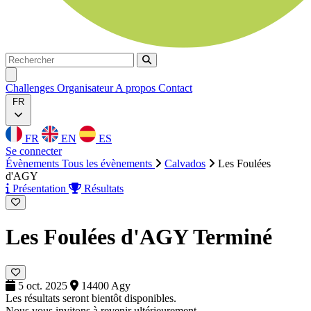
Rechercher
Rechercher
Ouvrir menu
Challenges
Organisateur
A propos
Contact
FR
FR
EN
ES
Se connecter
Évènements
Tous les évènements
Calvados
Les Foulées
d'AGY
Présentation
Résultats
Les Foulées d'AGY
Terminé
5 oct. 2025
14400 Agy
Les résultats seront bientôt disponibles.
Nous vous invitons à revenir ultérieurement.