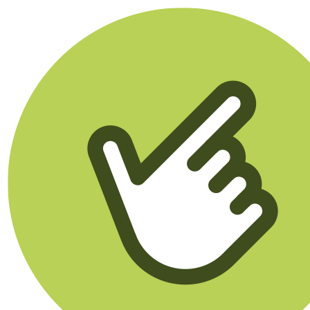
Klikego