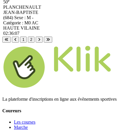
e
50
PLANCHENAULT
JEAN-BAPTISTE
(684)
Sexe : M -
Catégorie :
M0
AC
HAUTE VILAINE
02:36:07
1
2
Première page
Page précédente
Page suivante
Dernière page
La plateforme d'inscriptions en ligne aux évènements sportives
Coureurs
Les courses
Marche