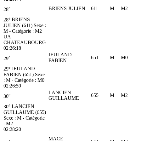
e
BRIENS JULIEN
611
M
M2
28
e
28
BRIENS
JULIEN (611)
Sexe :
M - Catégorie :
M2
UA
CHATEAUBOURG
02:26:18
JEULAND
e
651
M
M0
29
FABIEN
e
29
JEULAND
FABIEN (651)
Sexe
: M - Catégorie :
M0
02:26:59
LANCIEN
e
655
M
M2
30
GUILLAUME
e
30
LANCIEN
GUILLAUME (655)
Sexe : M - Catégorie
:
M2
02:28:20
MACE
e