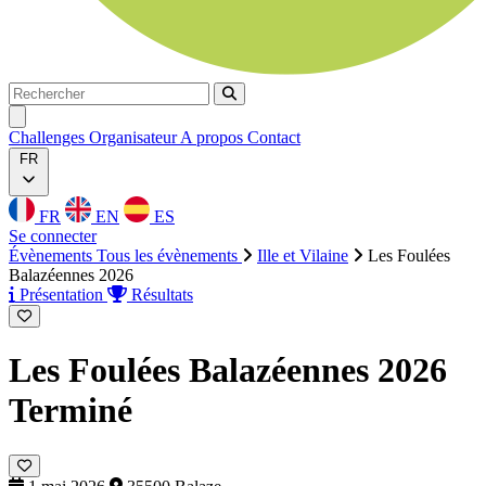
Rechercher
Rechercher
Ouvrir menu
Challenges
Organisateur
A propos
Contact
FR
FR
EN
ES
Se connecter
Évènements
Tous les évènements
Ille et Vilaine
Les Foulées
Balazéennes 2026
Présentation
Résultats
Les Foulées Balazéennes 2026
Terminé