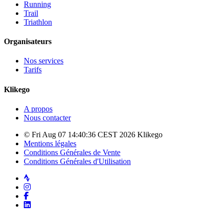
Running
Trail
Triathlon
Organisateurs
Nos services
Tarifs
Klikego
A propos
Nous contacter
© Fri Aug 07 14:40:36 CEST 2026 Klikego
Mentions légales
Conditions Générales de Vente
Conditions Générales d'Utilisation
Strava
Instagram
Facebook
LinkedIn