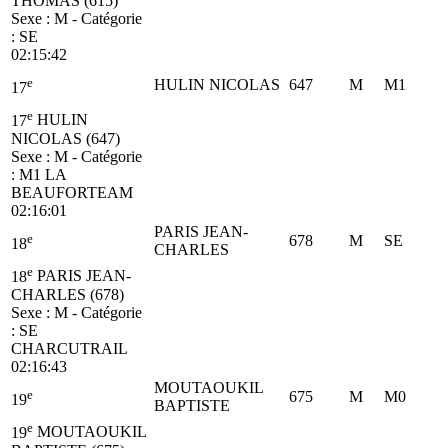
THOMAS (615)
Sexe : M - Catégorie
:
SE
02:15:42
e
HULIN NICOLAS
647
M
M1
17
e
17
HULIN
NICOLAS (647)
Sexe : M - Catégorie
:
M1
LA
BEAUFORTEAM
02:16:01
PARIS JEAN-
e
678
M
SE
18
CHARLES
e
18
PARIS JEAN-
CHARLES (678)
Sexe : M - Catégorie
:
SE
CHARCUTRAIL
02:16:43
MOUTAOUKIL
e
675
M
M0
19
BAPTISTE
e
19
MOUTAOUKIL