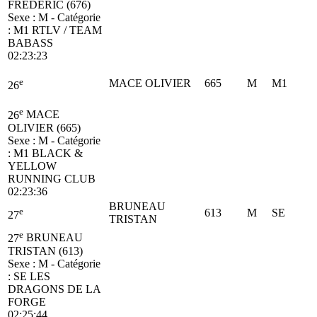
FREDERIC (676)
Sexe : M - Catégorie
:
M1
RTLV / TEAM
BABASS
02:23:23
e
MACE OLIVIER
665
M
M1
26
e
26
MACE
OLIVIER (665)
Sexe : M - Catégorie
:
M1
BLACK &
YELLOW
RUNNING CLUB
02:23:36
BRUNEAU
e
613
M
SE
27
TRISTAN
e
27
BRUNEAU
TRISTAN (613)
Sexe : M - Catégorie
:
SE
LES
DRAGONS DE LA
FORGE
02:25:44