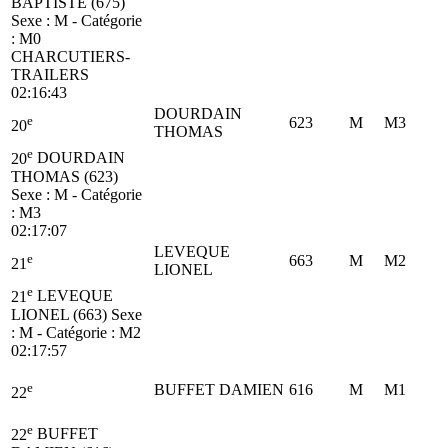
BAPTISTE (675)
Sexe : M - Catégorie
:
M0
CHARCUTIERS-
TRAILERS
02:16:43
DOURDAIN
e
623
M
M3
20
THOMAS
e
20
DOURDAIN
THOMAS (623)
Sexe : M - Catégorie
:
M3
02:17:07
LEVEQUE
e
663
M
M2
21
LIONEL
e
21
LEVEQUE
LIONEL (663)
Sexe
: M - Catégorie :
M2
02:17:57
e
BUFFET DAMIEN
616
M
M1
22
e
22
BUFFET