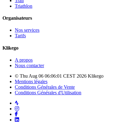
Trail
Triathlon
Organisateurs
Nos services
Tarifs
Klikego
A propos
Nous contacter
© Thu Aug 06 06:06:01 CEST 2026 Klikego
Mentions légales
Conditions Générales de Vente
Conditions Générales d'Utilisation
Strava
Instagram
Facebook
LinkedIn