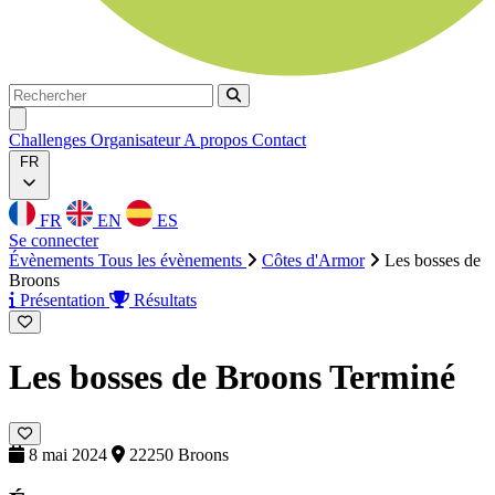
Rechercher
Rechercher
Ouvrir menu
Challenges
Organisateur
A propos
Contact
FR
FR
EN
ES
Se connecter
Évènements
Tous les évènements
Côtes d'Armor
Les bosses de
Broons
Présentation
Résultats
Les bosses de Broons
Terminé
8 mai 2024
22250 Broons