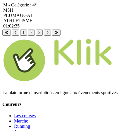
e
M - Catégorie :
4
M5H
PLUMAUGAT
ATHLETISME
01:02:35
1
2
3
Première page
Page précédente
Page suivante
Dernière page
La plateforme d'inscriptions en ligne aux évènements sportives
Coureurs
Les courses
Marche
Running