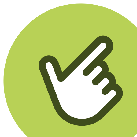
Klikego