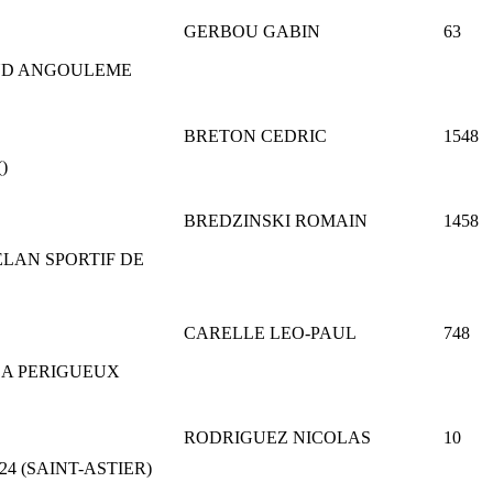
GERBOU GABIN
63
D ANGOULEME
BRETON CEDRIC
1548
)
BREDZINSKI ROMAIN
1458
ELAN SPORTIF DE
CARELLE LEO-PAUL
748
A PERIGUEUX
RODRIGUEZ NICOLAS
10
24 (SAINT-ASTIER)