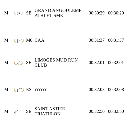
GRAND ANGOULEME
e
M
SE
00:30:29
00:30:29
2
ATHLETISME
er
M
M0
CAA
00:31:37
00:31:37
1
LIMOGES MUD RUN
e
M
SE
00:32:01
00:32:01
3
CLUB
er
M
ES
??????
00:32:08
00:32:08
1
SAINT ASTIER
e
M
SE
00:32:50
00:32:50
4
TRIATHLON