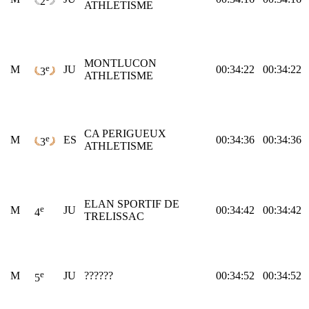
2
ATHLETISME
MONTLUCON
e
M
JU
00:34:22
00:34:22
3
ATHLETISME
CA PERIGUEUX
e
M
ES
00:34:36
00:34:36
3
ATHLETISME
ELAN SPORTIF DE
e
M
JU
00:34:42
00:34:42
4
TRELISSAC
e
M
JU
??????
00:34:52
00:34:52
5