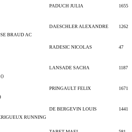
PADUCH JULIA
1655
DAESCHLER ALEXANDRE
1262
SE
BRAUD AC
RADESIC NICOLAS
47
LANSADE SACHA
1187
()
PRINGAULT FELIX
1671
)
DE BERGEVIN LOUIS
1441
ERIGUEUX RUNNING
TABET MAEL
581