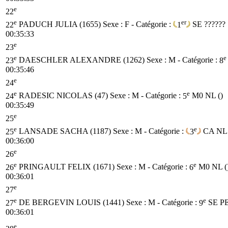
e
22
e
er
22
PADUCH JULIA (1655)
Sexe : F - Catégorie :
1
SE
??????
00:35:33
e
23
e
e
23
DAESCHLER ALEXANDRE (1262)
Sexe : M - Catégorie :
8
00:35:46
e
24
e
e
24
RADESIC NICOLAS (47)
Sexe : M - Catégorie :
5
M0
NL ()
00:35:49
e
25
e
e
25
LANSADE SACHA (1187)
Sexe : M - Catégorie :
3
CA
NL 
00:36:00
e
26
e
e
26
PRINGAULT FELIX (1671)
Sexe : M - Catégorie :
6
M0
NL (
00:36:01
e
27
e
e
27
DE BERGEVIN LOUIS (1441)
Sexe : M - Catégorie :
9
SE
P
00:36:01
e