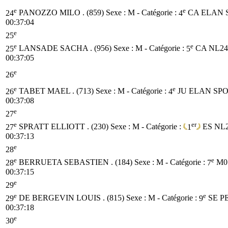
e
e
24
PANOZZO MILO . (859)
Sexe : M - Catégorie :
4
CA
ELAN 
00:37:04
e
25
e
e
25
LANSADE SACHA . (956)
Sexe : M - Catégorie :
5
CA
NL24
00:37:05
e
26
e
e
26
TABET MAEL . (713)
Sexe : M - Catégorie :
4
JU
ELAN SPO
00:37:08
e
27
e
er
27
SPRATT ELLIOTT . (230)
Sexe : M - Catégorie :
1
ES
NL
00:37:13
e
28
e
e
28
BERRUETA SEBASTIEN . (184)
Sexe : M - Catégorie :
7
M0
00:37:15
e
29
e
e
29
DE BERGEVIN LOUIS . (815)
Sexe : M - Catégorie :
9
SE
P
00:37:18
e
30