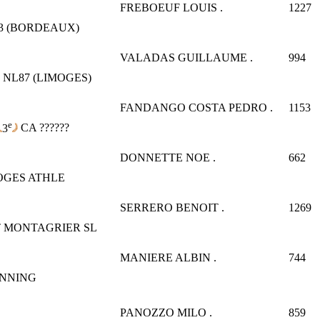
FREBOEUF LOUIS .
1227
3 (BORDEAUX)
VALADAS GUILLAUME .
994
NL87 (LIMOGES)
FANDANGO COSTA PEDRO .
1153
e
3
CA
??????
DONNETTE NOE .
662
OGES ATHLE
SERRERO BENOIT .
1269
 MONTAGRIER SL
MANIERE ALBIN .
744
UNNING
PANOZZO MILO .
859