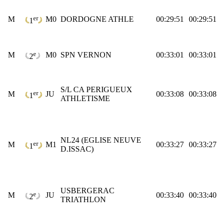
er
M
M0
DORDOGNE ATHLE
00:29:51
00:29:51
1
e
M
M0
SPN VERNON
00:33:01
00:33:01
2
S/L CA PERIGUEUX
er
M
JU
00:33:08
00:33:08
1
ATHLETISME
NL24 (EGLISE NEUVE
er
M
M1
00:33:27
00:33:27
1
D.ISSAC)
USBERGERAC
e
M
JU
00:33:40
00:33:40
2
TRIATHLON