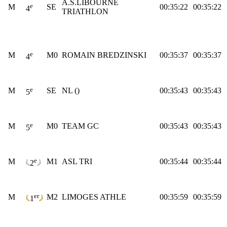
A.S.LIBOURNE
e
M
SE
00:35:22
00:35:22
4
TRIATHLON
e
M
M0
ROMAIN BREDZINSKI
00:35:37
00:35:37
4
e
M
SE
NL ()
00:35:43
00:35:43
5
e
M
M0
TEAM GC
00:35:43
00:35:43
5
e
M
M1
ASL TRI
00:35:44
00:35:44
2
er
M
M2
LIMOGES ATHLE
00:35:59
00:35:59
1