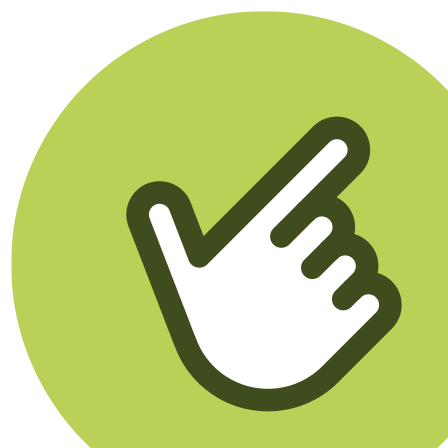
Klikego