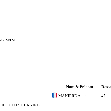
M7
M8
SE
Nom & Prénom
Doss
MANIERE Albin
47
ERIGUEUX RUNNING