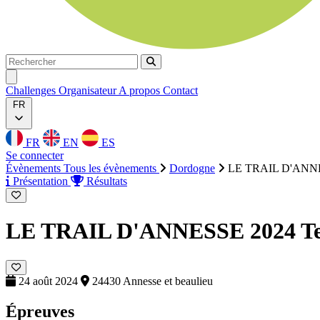
Rechercher
Rechercher
Ouvrir menu
Challenges
Organisateur
A propos
Contact
FR
FR
EN
ES
Se connecter
Évènements
Tous les évènements
Dordogne
LE TRAIL D'ANN
Présentation
Résultats
LE TRAIL D'ANNESSE 2024
T
24 août 2024
24430 Annesse et beaulieu
Épreuves