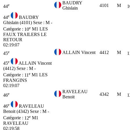
BAUDRY
e
4101
M
44
1
Ghislain
e
44
BAUDRY
Ghislain (4101)
Sexe : M -
e
Catégorie :
10
M1
LES
FAUX TRAILERS LE
RETOUR
02:19:07
e
ALLAIN Vincent
4412
M
45
1
e
45
ALLAIN Vincent
(4412)
Sexe : M -
e
Catégorie :
11
M1
LES
FRANGINS
02:19:07
RAVELEAU
e
4342
M
46
1
Benoit
e
46
RAVELEAU
Benoit (4342)
Sexe : M -
e
Catégorie :
12
M1
RAVELEAU
02:19:58