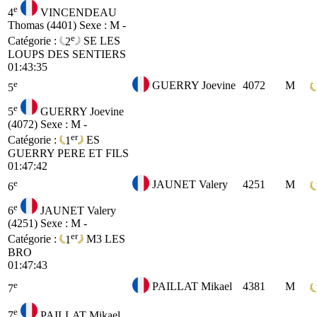
e
4
VINCENDEAU
Thomas (4401)
Sexe : M -
e
Catégorie :
2
SE
LES
LOUPS DES SENTIERS
01:43:35
e
GUERRY Joevine
4072
M
5
e
5
GUERRY Joevine
(4072)
Sexe : M -
er
Catégorie :
1
ES
GUERRY PERE ET FILS
01:47:42
e
JAUNET Valery
4251
M
6
e
6
JAUNET Valery
(4251)
Sexe : M -
er
Catégorie :
1
M3
LES
BRO
01:47:43
e
PAILLAT Mikael
4381
M
7
e
7
PAILLAT Mikael