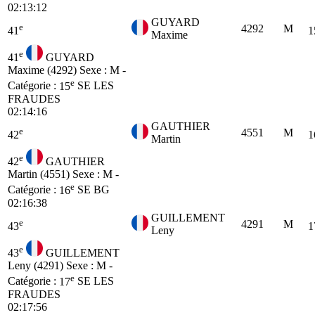
02:13:12
GUYARD
e
4292
M
41
1
Maxime
e
41
GUYARD
Maxime (4292)
Sexe : M -
e
Catégorie :
15
SE
LES
FRAUDES
02:14:16
GAUTHIER
e
4551
M
42
1
Martin
e
42
GAUTHIER
Martin (4551)
Sexe : M -
e
Catégorie :
16
SE
BG
02:16:38
GUILLEMENT
e
4291
M
43
1
Leny
e
43
GUILLEMENT
Leny (4291)
Sexe : M -
e
Catégorie :
17
SE
LES
FRAUDES
02:17:56