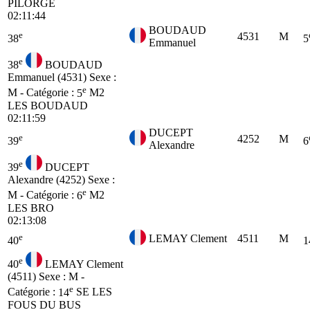
PILORGE
02:11:44
BOUDAUD
e
4531
M
38
5
Emmanuel
e
38
BOUDAUD
Emmanuel (4531)
Sexe :
e
M - Catégorie :
5
M2
LES BOUDAUD
02:11:59
DUCEPT
e
4252
M
39
6
Alexandre
e
39
DUCEPT
Alexandre (4252)
Sexe :
e
M - Catégorie :
6
M2
LES BRO
02:13:08
e
LEMAY Clement
4511
M
40
1
e
40
LEMAY Clement
(4511)
Sexe : M -
e
Catégorie :
14
SE
LES
FOUS DU BUS