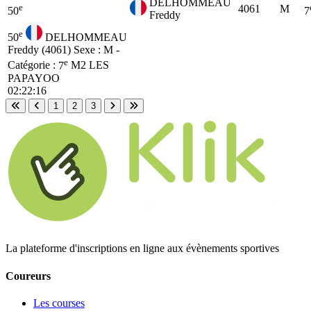
DELHOMMEAU
e
4061
M
50
7
Freddy
e
50
DELHOMMEAU
Freddy (4061)
Sexe : M -
e
Catégorie :
7
M2
LES
PAPAYOO
02:22:16
1
2
3
Première page
Page précédente
Page suivante
Dernière page
La plateforme d'inscriptions en ligne aux évènements sportives
Coureurs
Les courses