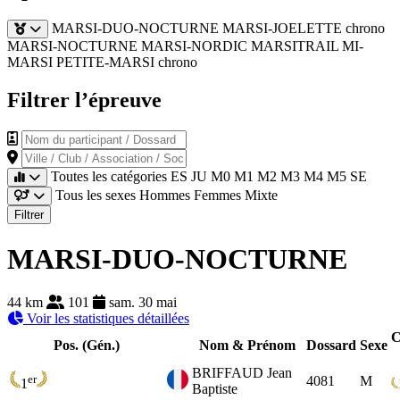
MARSI-DUO-NOCTURNE
MARSI-JOELETTE chrono
MARSI-NOCTURNE
MARSI-NORDIC
MARSITRAIL
MI-
MARSI
PETITE-MARSI chrono
Filtrer l’épreuve
Nom du participant / Dossard
Ville / Club / Association / Société
Toutes les catégories
ES
JU
M0
M1
M2
M3
M4
M5
SE
Tous les sexes
Hommes
Femmes
Mixte
Filtrer
MARSI-DUO-NOCTURNE
44 km
101
sam. 30 mai
Voir les statistiques détaillées
C
Pos. (Gén.)
Nom & Prénom
Dossard
Sexe
BRIFFAUD Jean
er
4081
M
1
Baptiste