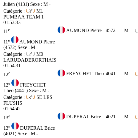
Julien (4131)
Sexe : M -
e
Catégorie :
3
M1
PUMBAA TEAM 1
01:53:33
e
AUMOND Pierre
4572
M
11
e
11
AUMOND Pierre
(4572)
Sexe : M -
e
Catégorie :
2
M0
LARUDADERORTHAIS
01:54:31
e
FREYCHET Theo
4041
M
12
e
12
FREYCHET
Theo (4041)
Sexe : M -
e
Catégorie :
3
SE
LES
FLUSHS
01:54:42
e
DUPERAL Brice
4021
M
13
e
13
DUPERAL Brice
(4021)
Sexe : M -