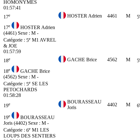
HOMONYMES
01:57:41
e
HOSTER Adrien
4461
M
17
5
e
17
HOSTER Adrien
(4461)
Sexe : M -
e
Catégorie :
5
M1
AVREL
& JOE
01:57:59
e
GACHE Brice
4562
M
18
5
e
18
GACHE Brice
(4562)
Sexe : M -
e
Catégorie :
5
SE
LES
PETOCHARDS
01:58:28
BOURASSEAU
e
4402
M
19
6
Joris
e
19
BOURASSEAU
Joris (4402)
Sexe : M -
e
Catégorie :
6
M1
LES
LOUPS DES SENTIERS