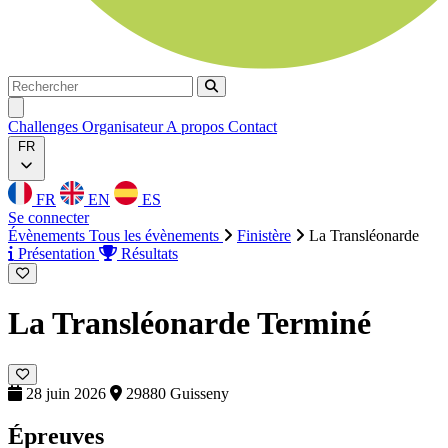
Rechercher
Rechercher
Ouvrir menu
Challenges
Organisateur
A propos
Contact
FR
FR
EN
ES
Se connecter
Évènements
Tous les évènements
Finistère
La Transléonarde
Présentation
Résultats
La Transléonarde
Terminé
28 juin 2026
29880 Guisseny
Épreuves