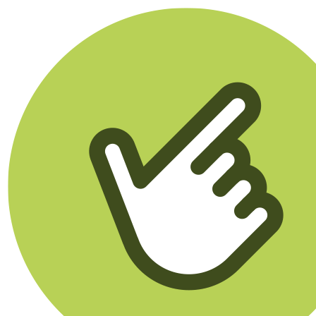
Klikego