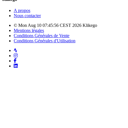
A propos
Nous contacter
© Mon Aug 10 07:45:56 CEST 2026 Klikego
Mentions légales
Conditions Générales de Vente
Conditions Générales d'Utilisation
Strava
Instagram
Facebook
LinkedIn