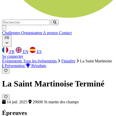
Rechercher
Rechercher
Ouvrir menu
Challenges
Organisateur
A propos
Contact
FR
FR
EN
ES
Se connecter
Évènements
Tous les évènements
Finistère
La Saint Martinoise
Présentation
Résultats
La Saint Martinoise
Terminé
14 juil. 2025
29600 St martin des champs
Épreuves