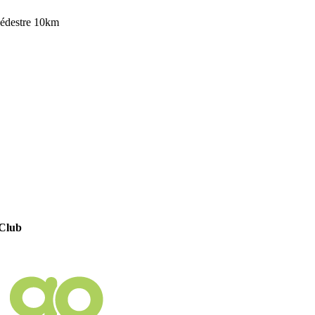
pédestre 10km
 Club