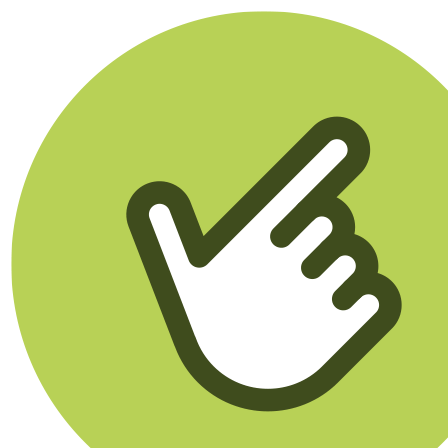
Klikego