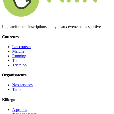
La plateforme d'inscriptions en ligne aux évènements sportives
Coureurs
Les courses
Marche
Running
Trail
Triathlon
Organisateurs
Nos services
Tarifs
Klikego
A propos