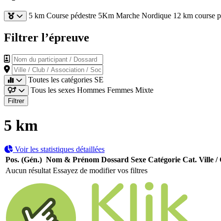
5 km
Course pédestre 5Km
Marche Nordique 12 km
course 
Filtrer l’épreuve
Nom du participant / Dossard
Ville / Club / Association / Société
Toutes les catégories
SE
Tous les sexes
Hommes
Femmes
Mixte
Filtrer
5 km
Voir les statistiques détaillées
Pos. (Gén.)
Nom & Prénom
Dossard
Sexe
Catégorie
Cat.
Ville /
Aucun résultat
Essayez de modifier vos filtres