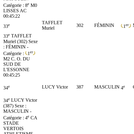
e
Catégorie :
8
M0
LISSES AC
00:45:22
TAFFLET
e
er
302
FÉMININ
33
1
Muriel
e
33
TAFFLET
Muriel (302)
Sexe
: FÉMININ -
er
Catégorie :
1
M2
C. O. DU
SUD DE
L'ESSONNE
00:45:25
e
e
LUCY Victor
387
MASCULIN
34
4
e
34
LUCY Victor
(387)
Sexe :
MASCULIN -
e
Catégorie :
4
CA
STADE
VERTOIS
ATHLETISME