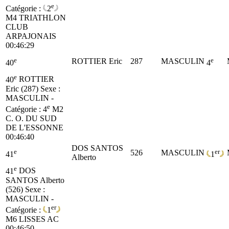
e
Catégorie :
2
M4
TRIATHLON
CLUB
ARPAJONAIS
00:46:29
e
e
ROTTIER Eric
287
MASCULIN
40
4
e
40
ROTTIER
Eric (287)
Sexe :
MASCULIN -
e
Catégorie :
4
M2
C. O. DU SUD
DE L'ESSONNE
00:46:40
DOS SANTOS
e
er
526
MASCULIN
41
1
Alberto
e
41
DOS
SANTOS Alberto
(526)
Sexe :
MASCULIN -
er
Catégorie :
1
M6
LISSES AC
00:46:50