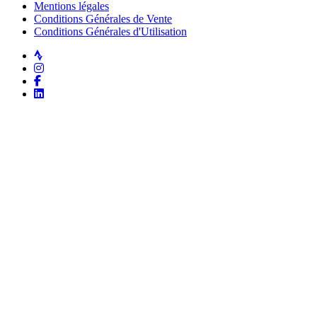
Mentions légales
Conditions Générales de Vente
Conditions Générales d'Utilisation
Strava
Instagram
Facebook
LinkedIn