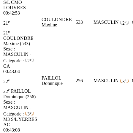
S/L CMO
LOUVRES
00:42:53
COULONDRE
e
e
533
MASCULIN
21
2
Maxime
e
21
COULONDRE
Maxime (533)
Sexe :
MASCULIN -
e
Catégorie :
2
CA
00:43:04
PAILLOL
e
e
256
MASCULIN
22
3
Dominique
e
22
PAILLOL
Dominique (256)
Sexe :
MASCULIN -
e
Catégorie :
3
M3
S/L YERRES
AC
00:43:08