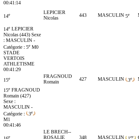
00:41:14
LEPICIER
e
e
443
MASCULIN
14
5
Nicolas
e
14
LEPICIER
Nicolas (443)
Sexe
: MASCULIN -
e
Catégorie :
5
M0
STADE
VERTOIS
ATHLETISME
00:41:29
FRAGNOUD
e
e
427
MASCULIN
15
3
Romain
e
15
FRAGNOUD
Romain (427)
Sexe :
MASCULIN -
e
Catégorie :
3
M1
00:41:46
LE BRECH--
e
er
ROSALIE
348
MASCULIN
16
1