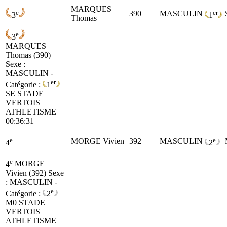
MARQUES
e
er
390
MASCULIN
3
1
Thomas
e
3
MARQUES
Thomas (390)
Sexe :
MASCULIN -
er
Catégorie :
1
SE
STADE
VERTOIS
ATHLETISME
00:36:31
e
e
MORGE Vivien
392
MASCULIN
4
2
e
4
MORGE
Vivien (392)
Sexe
: MASCULIN -
e
Catégorie :
2
M0
STADE
VERTOIS
ATHLETISME