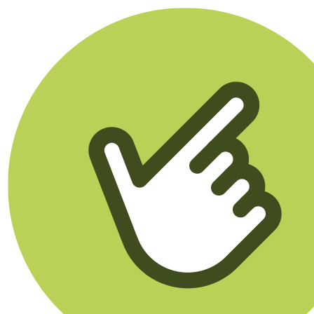
Klikego