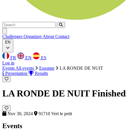
Search
Search
Ouvrir menu
Challenges
Organizer
About
Contact
EN
FR
EN
ES
Log in
Events
All events
Essonne
LA RONDE DE NUIT
Presentation
Results
LA RONDE DE NUIT
Finished
Nov 30, 2024
91710 Vert le petit
Events