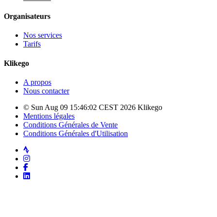
Organisateurs
Nos services
Tarifs
Klikego
A propos
Nous contacter
© Sun Aug 09 15:46:02 CEST 2026 Klikego
Mentions légales
Conditions Générales de Vente
Conditions Générales d'Utilisation
Strava
Instagram
Facebook
LinkedIn