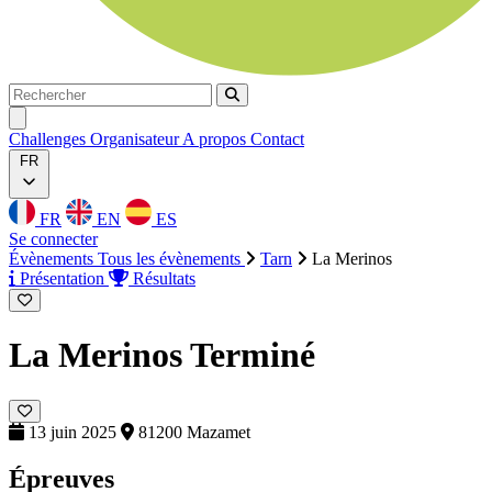
Rechercher
Rechercher
Ouvrir menu
Challenges
Organisateur
A propos
Contact
FR
FR
EN
ES
Se connecter
Évènements
Tous les évènements
Tarn
La Merinos
Présentation
Résultats
La Merinos
Terminé
13 juin 2025
81200 Mazamet
Épreuves