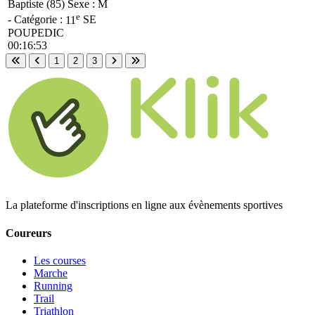
Baptiste (85)
Sexe : M
e
- Catégorie :
11
SE
POUPEDIC
00:16:53
1
2
3
Première page
Page précédente
Page suivante
Dernière page
La plateforme d'inscriptions en ligne aux évènements sportives
Coureurs
Les courses
Marche
Running
Trail
Triathlon