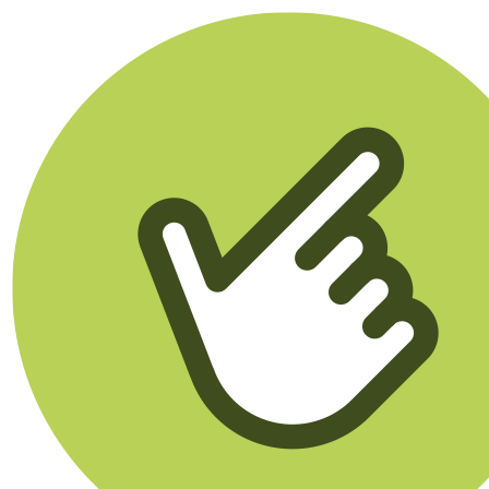
Klikego