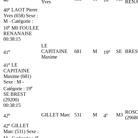
Yves
RENA
e
40
LAOT Pierre
Yves (658)
Sexe :
M - Catégorie :
e
10
M0
FOULEE
RENANAISE
00:38:15
LE
e
e
CAPITAINE
681
M
SE
BREST
41
19
Maxime
e
41
LE
CAPITAINE
Maxime (681)
Sexe : M -
e
Catégorie :
19
SE
BREST
(29200)
00:38:15
ROSC
e
e
GILLET Marc
531
M
M3
42
4
(2968
e
42
GILLET
Marc (531)
Sexe :
e