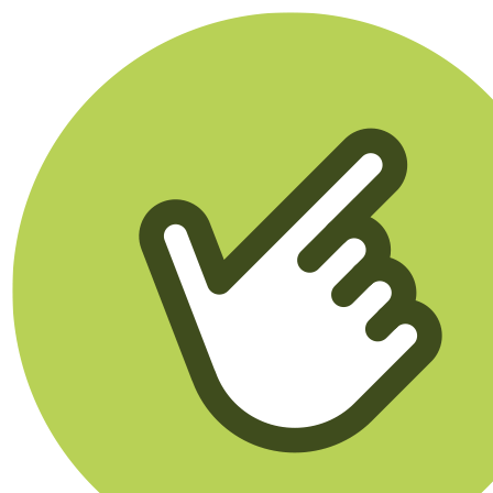
Klikego