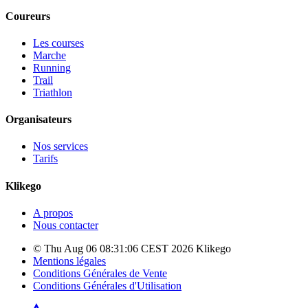
Coureurs
Les courses
Marche
Running
Trail
Triathlon
Organisateurs
Nos services
Tarifs
Klikego
A propos
Nous contacter
© Thu Aug 06 08:31:06 CEST 2026 Klikego
Mentions légales
Conditions Générales de Vente
Conditions Générales d'Utilisation