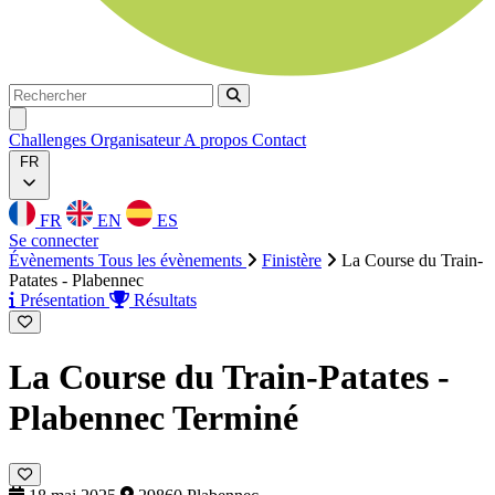
Rechercher
Rechercher
Ouvrir menu
Challenges
Organisateur
A propos
Contact
FR
FR
EN
ES
Se connecter
Évènements
Tous les évènements
Finistère
La Course du Train-
Patates - Plabennec
Présentation
Résultats
La Course du Train-Patates -
Plabennec
Terminé