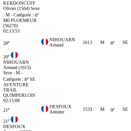
KERDONCUFF
Olivier (1564)
Sexe
e
: M - Catégorie :
6
M0
PLOEMEUR
(56270)
02:13:53
NIHOUARN
e
e
1613
M
SE
20
8
Arnaud
e
20
NIHOUARN
Arnaud (1613)
Sexe : M -
e
Catégorie :
8
SE
AVENTURE
TRAIL
QUIMPERLOIS
02:15:08
DESFOUX
e
e
1533
M
SE
21
9
Antoine
e
21
DESFOUX