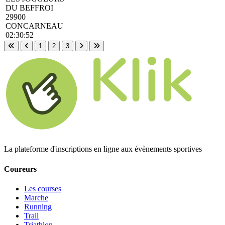
DU BEFFROI
29900
CONCARNEAU
02:30:52
1
2
3
Première page
Page précédente
Page suivante
Dernière page
La plateforme d'inscriptions en ligne aux évènements sportives
Coureurs
Les courses
Marche
Running
Trail
Triathlon