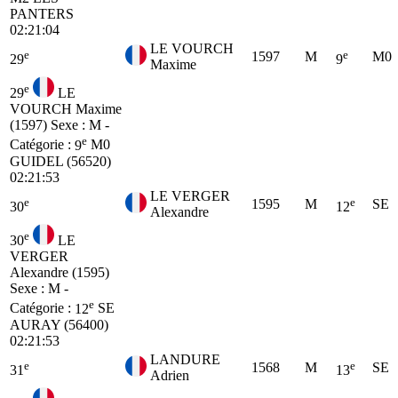
PANTERS
02:21:04
LE VOURCH
e
e
1597
M
M0
29
9
Maxime
e
29
LE
VOURCH Maxime
(1597)
Sexe : M -
e
Catégorie :
9
M0
GUIDEL (56520)
02:21:53
LE VERGER
e
e
1595
M
SE
30
12
Alexandre
e
30
LE
VERGER
Alexandre (1595)
Sexe : M -
e
Catégorie :
12
SE
AURAY (56400)
02:21:53
LANDURE
e
e
1568
M
SE
31
13
Adrien