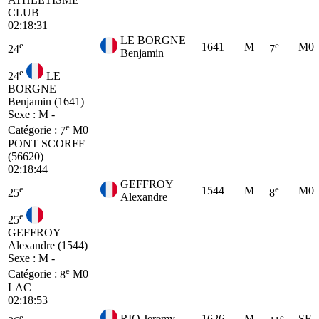
CLUB
02:18:31
LE BORGNE
e
e
1641
M
M0
24
7
Benjamin
e
24
LE
BORGNE
Benjamin (1641)
Sexe : M -
e
Catégorie :
7
M0
PONT SCORFF
(56620)
02:18:44
GEFFROY
e
e
1544
M
M0
25
8
Alexandre
e
25
GEFFROY
Alexandre (1544)
Sexe : M -
e
Catégorie :
8
M0
LAC
02:18:53
e
e
RIO Jeremy
1626
M
SE