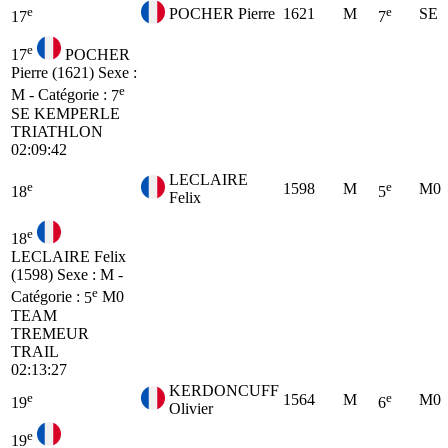
e
e
POCHER Pierre
1621
M
SE
17
7
e
17
POCHER
Pierre (1621)
Sexe :
e
M - Catégorie :
7
SE
KEMPERLE
TRIATHLON
02:09:42
LECLAIRE
e
e
1598
M
M0
18
5
Felix
e
18
LECLAIRE Felix
(1598)
Sexe : M -
e
Catégorie :
5
M0
TEAM
TREMEUR
TRAIL
02:13:27
KERDONCUFF
e
e
1564
M
M0
19
6
Olivier
e
19