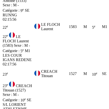
Antoine (1533)
Sexe : M -
e
Catégorie :
9
SE
RUNNG
02:15:56
LE FLOCH
e
e
1583
M
M1
22
5
Laurent
e
22
LE
FLOCH Laurent
(1583)
Sexe : M -
e
Catégorie :
5
M1
LES COUR
IGANS REDENE
02:17:56
CREACH
e
e
1527
M
SE
23
10
Titouan
e
23
CREACH
Titouan (1527)
Sexe : M -
e
Catégorie :
10
SE
S/L LORIENT
ATHLETISME