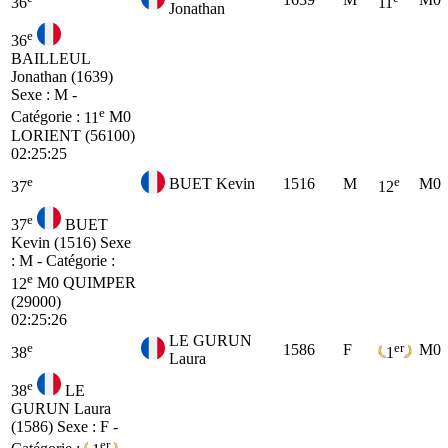
36
11
Jonathan
e
36
BAILLEUL
Jonathan (1639)
Sexe : M -
e
Catégorie :
11
M0
LORIENT (56100)
02:25:25
e
e
BUET Kevin
1516
M
M0
37
12
e
37
BUET
Kevin (1516)
Sexe
: M - Catégorie :
e
12
M0
QUIMPER
(29000)
02:25:26
LE GURUN
e
er
1586
F
M0
38
1
Laura
e
38
LE
GURUN Laura
(1586)
Sexe : F -
er