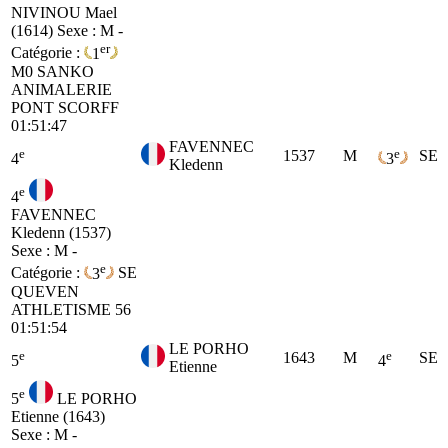
NIVINOU Mael
(1614)
Sexe : M -
er
Catégorie :
1
M0
SANKO
ANIMALERIE
PONT SCORFF
01:51:47
FAVENNEC
e
e
1537
M
SE
4
3
Kledenn
e
4
FAVENNEC
Kledenn (1537)
Sexe : M -
e
Catégorie :
3
SE
QUEVEN
ATHLETISME 56
01:51:54
LE PORHO
e
e
1643
M
SE
5
4
Etienne
e
5
LE PORHO
Etienne (1643)
Sexe : M -