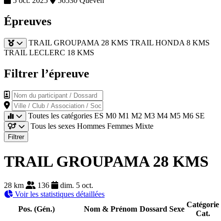
5 oct. 2025
56530 Queven
Épreuves
TRAIL GROUPAMA 28 KMS
TRAIL HONDA 8 KMS
TRAIL LECLERC 18 KMS
Filtrer l’épreuve
Nom du participant / Dossard
Ville / Club / Association / Société
Toutes les catégories
ES
M0
M1
M2
M3
M4
M5
M6
SE
Tous les sexes
Hommes
Femmes
Mixte
Filtrer
TRAIL GROUPAMA 28 KMS
28 km
136
dim. 5 oct.
Voir les statistiques détaillées
Catégorie
Pos. (Gén.)
Nom & Prénom
Dossard
Sexe
Cat.