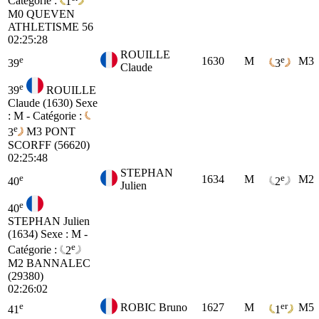
Catégorie :
1
M0
QUEVEN
ATHLETISME 56
02:25:28
ROUILLE
e
e
1630
M
M3
39
3
Claude
e
39
ROUILLE
Claude (1630)
Sexe
: M - Catégorie :
e
3
M3
PONT
SCORFF (56620)
02:25:48
STEPHAN
e
e
1634
M
M2
40
2
Julien
e
40
STEPHAN Julien
(1634)
Sexe : M -
e
Catégorie :
2
M2
BANNALEC
(29380)
02:26:02
e
er
ROBIC Bruno
1627
M
M5
41
1