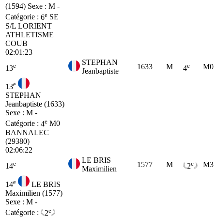
(1594)
Sexe : M -
e
Catégorie :
6
SE
S/L LORIENT
ATHLETISME
COUB
02:01:23
STEPHAN
e
e
1633
M
M0
13
4
Jeanbaptiste
e
13
STEPHAN
Jeanbaptiste (1633)
Sexe : M -
e
Catégorie :
4
M0
BANNALEC
(29380)
02:06:22
LE BRIS
e
e
1577
M
M3
14
2
Maximilien
e
14
LE BRIS
Maximilien (1577)
Sexe : M -
e
Catégorie :
2