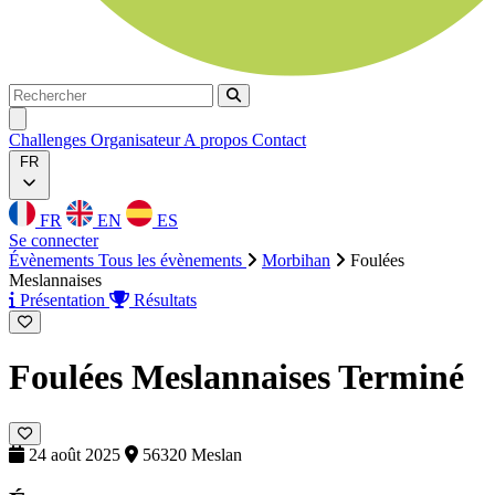
Rechercher
Rechercher
Ouvrir menu
Challenges
Organisateur
A propos
Contact
FR
FR
EN
ES
Se connecter
Évènements
Tous les évènements
Morbihan
Foulées
Meslannaises
Présentation
Résultats
Foulées Meslannaises
Terminé
24 août 2025
56320 Meslan