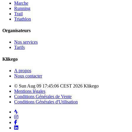
Marche
Running
Trail
Triathlon
Organisateurs
Nos services
Tarifs
Klikego
A propos
Nous contacter
© Sun Aug 09 17:45:06 CEST 2026 Klikego
Mentions légales
Conditions Générales de Vente
Conditions Générales d'Utilisation
Strava
Instagram
Facebook
LinkedIn