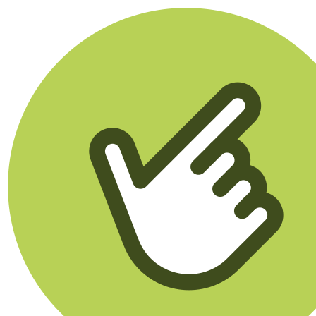
Klikego