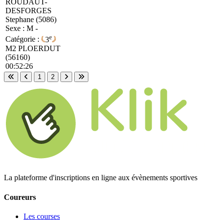
ROUDAUT-
DESFORGES
Stephane (5086)
Sexe : M -
e
Catégorie :
3
M2
PLOERDUT
(56160)
00:52:26
1
2
Première page
Page précédente
Page suivante
Dernière page
La plateforme d'inscriptions en ligne aux évènements sportives
Coureurs
Les courses