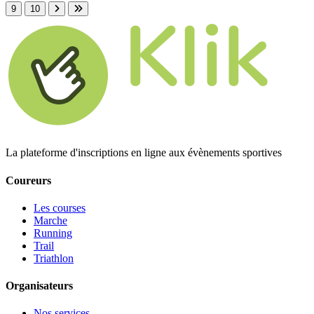
9
10
Page suivante
Dernière page
La plateforme d'inscriptions en ligne aux évènements sportives
Coureurs
Les courses
Marche
Running
Trail
Triathlon
Organisateurs
Nos services