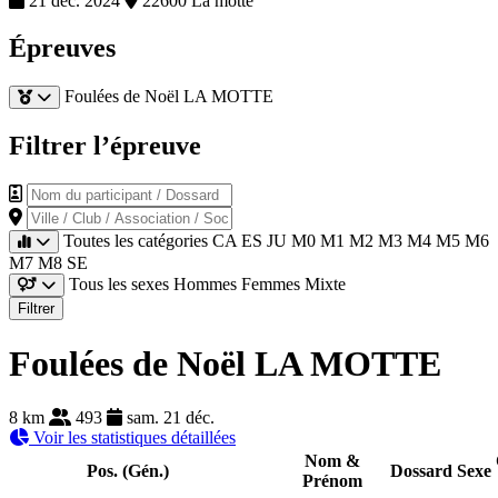
21 déc. 2024
22600 La motte
Épreuves
Foulées de Noël LA MOTTE
Filtrer l’épreuve
Nom du participant / Dossard
Ville / Club / Association / Société
Toutes les catégories
CA
ES
JU
M0
M1
M2
M3
M4
M5
M6
M7
M8
SE
Tous les sexes
Hommes
Femmes
Mixte
Filtrer
Foulées de Noël LA MOTTE
8 km
493
sam. 21 déc.
Voir les statistiques détaillées
Nom &
Pos. (Gén.)
Dossard
Sexe
Prénom