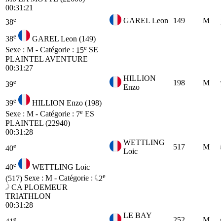
00:31:21
e
GAREL Leon
149
M
38
e
38
GAREL Leon (149)
e
Sexe : M - Catégorie :
15
SE
PLAINTEL AVENTURE
00:31:27
HILLION
e
198
M
39
Enzo
e
39
HILLION Enzo (198)
e
Sexe : M - Catégorie :
7
ES
PLAINTEL (22940)
00:31:28
WETTLING
e
517
M
40
Loic
e
40
WETTLING Loic
e
(517)
Sexe : M - Catégorie :
2
CA
PLOEMEUR
TRIATHLON
00:31:28
LE BAY
e
252
M