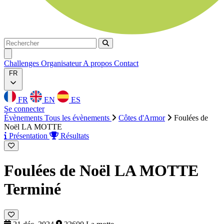
Rechercher
Rechercher
Ouvrir menu
Challenges
Organisateur
A propos
Contact
FR
FR
EN
ES
Se connecter
Évènements
Tous les évènements
Côtes d'Armor
Foulées de
Noël LA MOTTE
Présentation
Résultats
Foulées de Noël LA MOTTE
Terminé