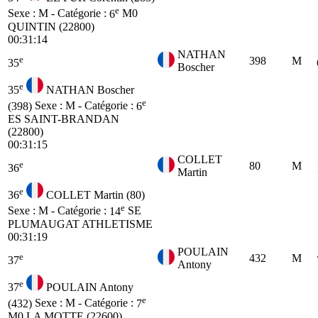
e
Sexe : M - Catégorie :
6
M0
QUINTIN (22800)
00:31:14
NATHAN
e
398
M
35
Boscher
e
35
NATHAN Boscher
e
(398)
Sexe : M - Catégorie :
6
ES
SAINT-BRANDAN
(22800)
00:31:15
COLLET
e
80
M
36
Martin
e
36
COLLET Martin (80)
e
Sexe : M - Catégorie :
14
SE
PLUMAUGAT ATHLETISME
00:31:19
POULAIN
e
432
M
37
Antony
e
37
POULAIN Antony
e
(432)
Sexe : M - Catégorie :
7
M0
LA MOTTE (22600)