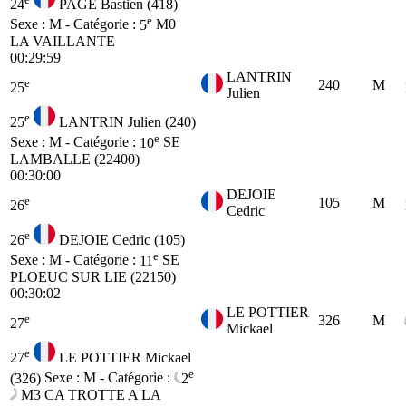
24
PAGE Bastien (418)
e
Sexe : M - Catégorie :
5
M0
LA VAILLANTE
00:29:59
LANTRIN
e
240
M
25
Julien
e
25
LANTRIN Julien (240)
e
Sexe : M - Catégorie :
10
SE
LAMBALLE (22400)
00:30:00
DEJOIE
e
105
M
26
Cedric
e
26
DEJOIE Cedric (105)
e
Sexe : M - Catégorie :
11
SE
PLOEUC SUR LIE (22150)
00:30:02
LE POTTIER
e
326
M
27
Mickael
e
27
LE POTTIER Mickael
e
(326)
Sexe : M - Catégorie :
2
M3
CA TROTTE A LA