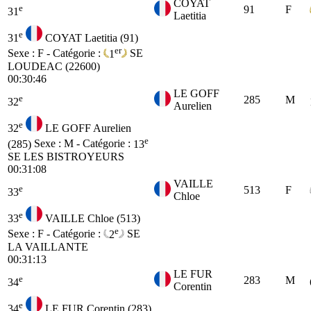
COYAT
e
91
F
31
Laetitia
e
31
COYAT Laetitia (91)
er
Sexe : F - Catégorie :
1
SE
LOUDEAC (22600)
00:30:46
LE GOFF
e
285
M
32
Aurelien
e
32
LE GOFF Aurelien
e
(285)
Sexe : M - Catégorie :
13
SE
LES BISTROYEURS
00:31:08
VAILLE
e
513
F
33
Chloe
e
33
VAILLE Chloe (513)
e
Sexe : F - Catégorie :
2
SE
LA VAILLANTE
00:31:13
LE FUR
e
283
M
34
Corentin
e
34
LE FUR Corentin (283)