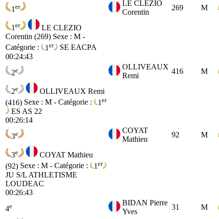
LE CLEZIO
er
269
M
1
Corentin
er
1
LE CLEZIO
Corentin (269)
Sexe : M -
er
Catégorie :
1
SE
EACPA
00:24:43
OLLIVEAUX
e
416
M
2
Remi
e
2
OLLIVEAUX Remi
er
(416)
Sexe : M - Catégorie :
1
ES
AS 22
00:26:14
COYAT
e
92
M
3
Mathieu
e
3
COYAT Mathieu
er
(92)
Sexe : M - Catégorie :
1
JU
S/L ATHLETISME
LOUDEAC
00:26:43
BIDAN Pierre
e
31
M
4
Yves