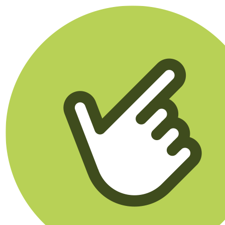
Klikego