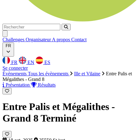
Rechercher
Rechercher
Ouvrir menu
Challenges
Organisateur
A propos
Contact
FR
FR
EN
ES
Se connecter
Évènements
Tous les évènements
Ille et Vilaine
Entre Palis et
Mégalithes - Grand 8
Présentation
Résultats
Entre Palis et Mégalithes -
Grand 8
Terminé