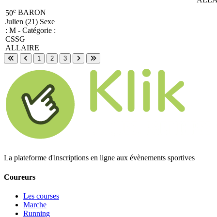
e
50
BARON
Julien (21)
Sexe
: M - Catégorie :
CSSG
ALLAIRE
1
2
3
Première page
Page précédente
Page suivante
Dernière page
La plateforme d'inscriptions en ligne aux évènements sportives
Coureurs
Les courses
Marche
Running