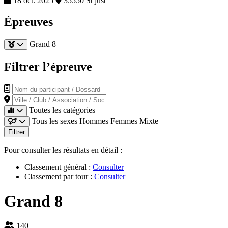
18 oct. 2025
35550 St just
Épreuves
Grand 8
Filtrer l’épreuve
Nom du participant / Dossard
Ville / Club / Association / Société
Toutes les catégories
Tous les sexes
Hommes
Femmes
Mixte
Filtrer
Pour consulter les résultats en détail :
Classement général :
Consulter
Classement par tour :
Consulter
Grand 8
140