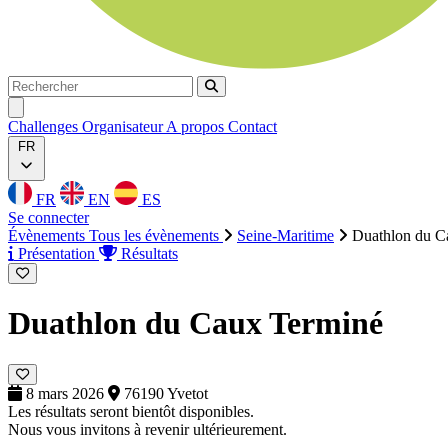
Rechercher
Rechercher
Ouvrir menu
Challenges
Organisateur
A propos
Contact
FR
FR
EN
ES
Se connecter
Évènements
Tous les évènements
Seine-Maritime
Duathlon du C
Présentation
Résultats
Duathlon du Caux
Terminé
8 mars 2026
76190 Yvetot
Les résultats seront bientôt disponibles.
Nous vous invitons à revenir ultérieurement.