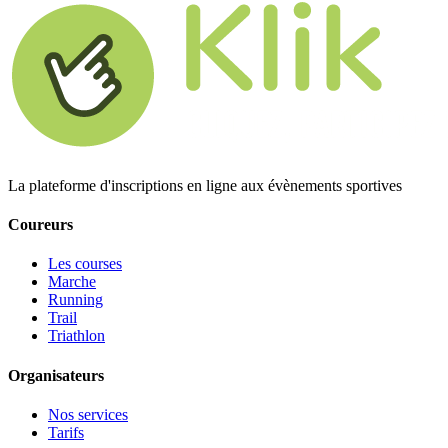
La plateforme d'inscriptions en ligne aux évènements sportives
Coureurs
Les courses
Marche
Running
Trail
Triathlon
Organisateurs
Nos services
Tarifs