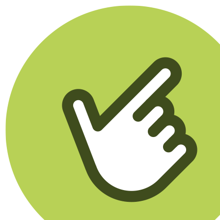
Klikego