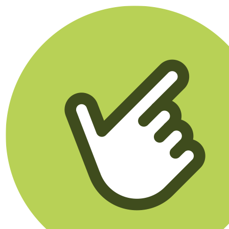
Klikego