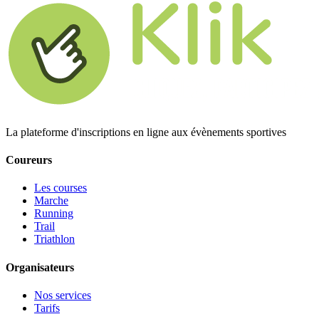
La plateforme d'inscriptions en ligne aux évènements sportives
Coureurs
Les courses
Marche
Running
Trail
Triathlon
Organisateurs
Nos services
Tarifs