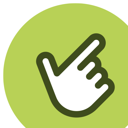
Klikego