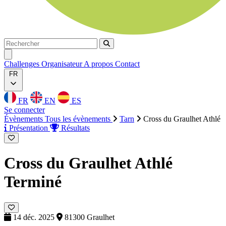
Rechercher
Rechercher
Ouvrir menu
Challenges
Organisateur
A propos
Contact
FR
FR
EN
ES
Se connecter
Évènements
Tous les évènements
Tarn
Cross du Graulhet Athlé
Présentation
Résultats
Cross du Graulhet Athlé
Terminé
14 déc. 2025
81300 Graulhet