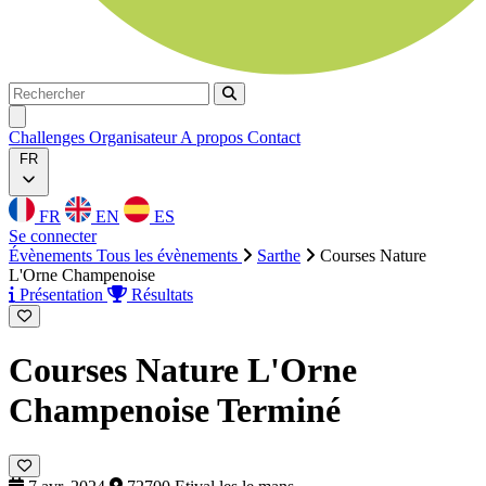
Rechercher
Rechercher
Ouvrir menu
Challenges
Organisateur
A propos
Contact
FR
FR
EN
ES
Se connecter
Évènements
Tous les évènements
Sarthe
Courses Nature
L'Orne Champenoise
Présentation
Résultats
Courses Nature L'Orne
Champenoise
Terminé