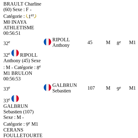
BRAULT Charline
(60)
Sexe : F -
er
Catégorie :
1
M0
INAYA
ATHLETISME
00:56:51
RIPOLL
e
e
45
M
M1
32
8
Anthony
e
32
RIPOLL
Anthony (45)
Sexe
e
: M - Catégorie :
8
M1
BRULON
00:56:53
GALBRUN
e
e
107
M
M1
33
9
Sebastien
e
33
GALBRUN
Sebastien (107)
Sexe : M -
e
Catégorie :
9
M1
CERANS
FOULLETOURTE