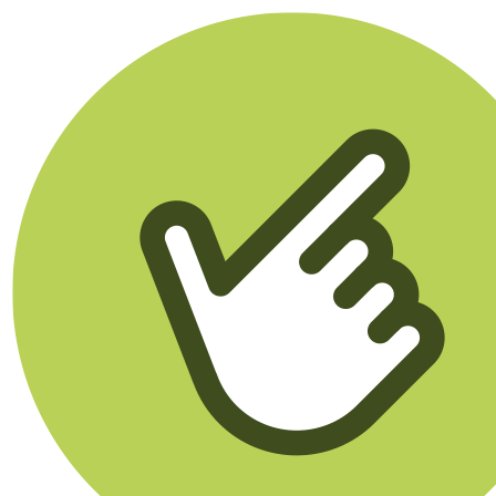
Klikego