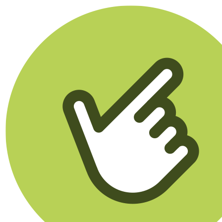
Klikego