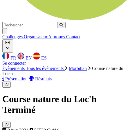
Rechercher
Rechercher
Ouvrir menu
Challenges
Organisateur
A propos
Contact
FR
FR
EN
ES
Se connecter
Évènements
Tous les évènements
Morbihan
Course nature du
Loc'h
Présentation
Résultats
Course nature du Loc'h
Terminé