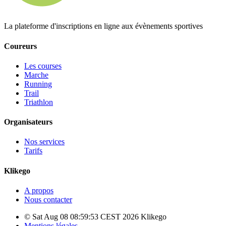
La plateforme d'inscriptions en ligne aux évènements sportives
Coureurs
Les courses
Marche
Running
Trail
Triathlon
Organisateurs
Nos services
Tarifs
Klikego
A propos
Nous contacter
© Sat Aug 08 08:59:53 CEST 2026 Klikego
Mentions légales