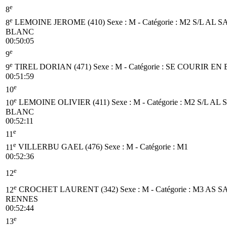
e
8
e
8
LEMOINE JEROME (410)
Sexe : M - Catégorie :
M2
S/L AL 
BLANC
00:50:05
e
9
e
9
TIREL DORIAN (471)
Sexe : M - Catégorie :
SE
COURIR EN 
00:51:59
e
10
e
10
LEMOINE OLIVIER (411)
Sexe : M - Catégorie :
M2
S/L AL
BLANC
00:52:11
e
11
e
11
VILLERBU GAEL (476)
Sexe : M - Catégorie :
M1
00:52:36
e
12
e
12
CROCHET LAURENT (342)
Sexe : M - Catégorie :
M3
AS S
RENNES
00:52:44
e
13