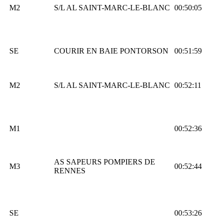
M2
S/L AL SAINT-MARC-LE-BLANC
00:50:05
SE
COURIR EN BAIE PONTORSON
00:51:59
M2
S/L AL SAINT-MARC-LE-BLANC
00:52:11
M1
00:52:36
AS SAPEURS POMPIERS DE
M3
00:52:44
RENNES
SE
00:53:26