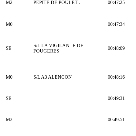
M2
PEPITE DE POULET..
00:47:25
M0
00:47:34
S/L LA VIGILANTE DE
SE
00:48:09
FOUGERES
M0
S/L A3 ALENCON
00:48:16
SE
00:49:31
M2
00:49:51