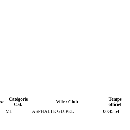
Catégorie
Temps
xe
Ville / Club
Cat.
officiel
M1
ASPHALTE GUIPEL
00:45:54