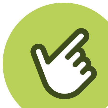
Klikego