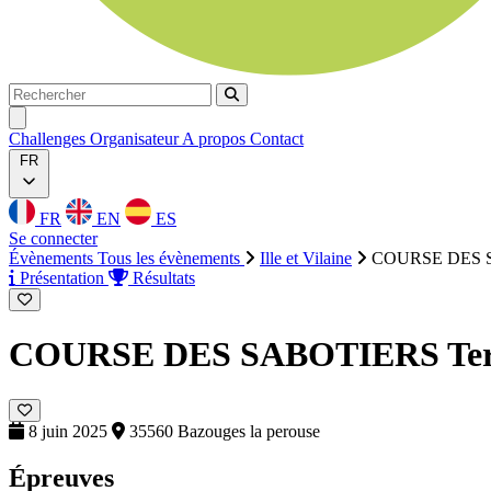
Rechercher
Rechercher
Ouvrir menu
Challenges
Organisateur
A propos
Contact
FR
FR
EN
ES
Se connecter
Évènements
Tous les évènements
Ille et Vilaine
COURSE DES 
Présentation
Résultats
COURSE DES SABOTIERS
Te
8 juin 2025
35560 Bazouges la perouse
Épreuves