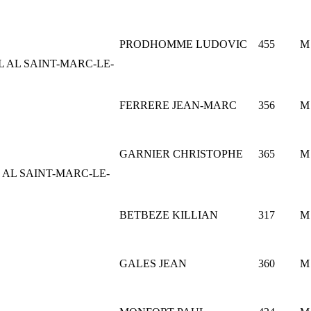
PRODHOMME LUDOVIC
455
M
/L AL SAINT-MARC-LE-
FERRERE JEAN-MARC
356
M
GARNIER CHRISTOPHE
365
M
L AL SAINT-MARC-LE-
BETBEZE KILLIAN
317
M
GALES JEAN
360
M