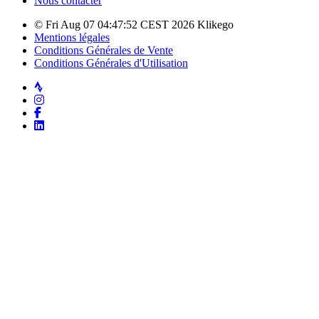
Nous contacter
© Fri Aug 07 04:47:52 CEST 2026 Klikego
Mentions légales
Conditions Générales de Vente
Conditions Générales d'Utilisation
Strava
Instagram
Facebook
LinkedIn