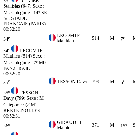
33
OLIVIER
Stanislas (647)
Sexe :
e
M - Catégorie :
14
SE
S/L STADE
FRANCAIS (PARIS)
00:52:20
LECOMTE
e
e
514
M
34
7
Matthieu
e
34
LECOMTE
Matthieu (514)
Sexe :
e
M - Catégorie :
7
M0
FAN2TRAIL
00:52:20
e
e
TESSON Davy
799
M
35
6
e
35
TESSON
Davy (799)
Sexe : M -
e
Catégorie :
6
M1
BRETIGNOLLES
00:52:31
GIRAUDET
e
e
371
M
36
15
Mathieu