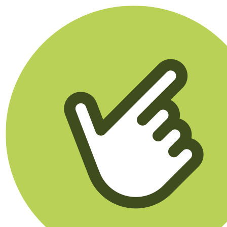
Klikego