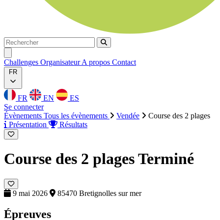
Rechercher
Rechercher
Ouvrir menu
Challenges
Organisateur
A propos
Contact
FR
FR
EN
ES
Se connecter
Évènements
Tous les évènements
Vendée
Course des 2 plages
Présentation
Résultats
Course des 2 plages
Terminé
9 mai 2026
85470 Bretignolles sur mer
Épreuves